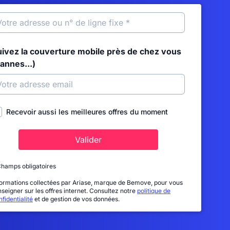
uivez la couverture mobile près de chez vous
annes...)
Recevoir aussi les meilleures offres du moment
Valider
Champs obligatoires
formations collectées par Ariase, marque de Bemove, pour vous
nseigner sur les offres internet. Consultez notre
politique de
fidentialité
et de gestion de vos données.