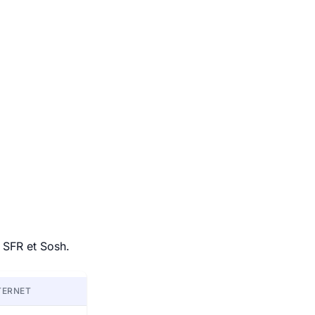
 SFR et Sosh.
TERNET