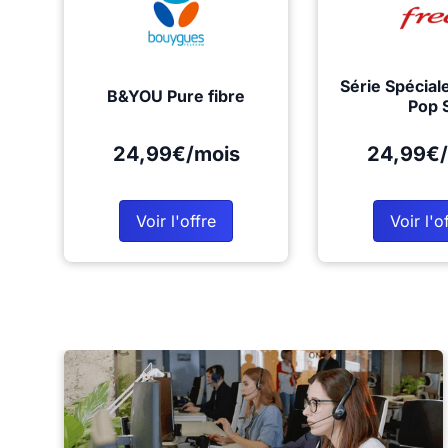
Série Spécial
B&YOU Pure fibre
Pop 
24,99€/mois
24,99€/
Voir l'offre
Voir l'o