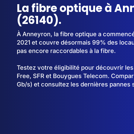
La fibre optique à A
(26140).
À Anneyron, la fibre optique a commencé
2021 et couvre désormais 99% des locaux
pas encore raccordables à la fibre.
Testez votre éligibilité pour découvrir le
Free, SFR et Bouygues Telecom. Comparez
Gb/s) et consultez les dernières pannes 