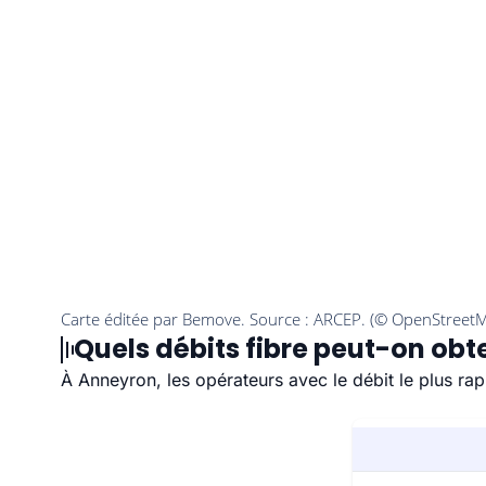
Quels débits fibre peut-on obt
À Anneyron, les opérateurs avec le débit le plus r