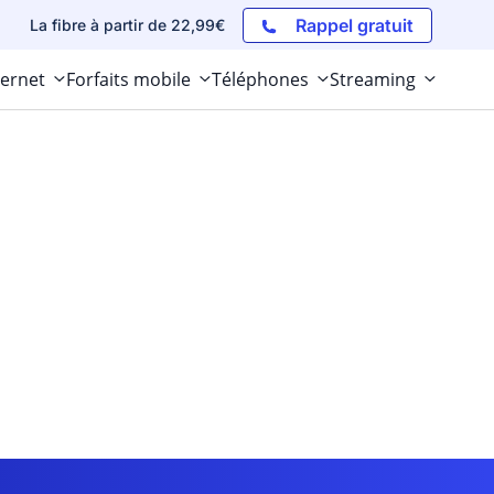
Rappel gratuit
La fibre à partir de 22,99€
ternet
Forfaits mobile
Téléphones
Streaming