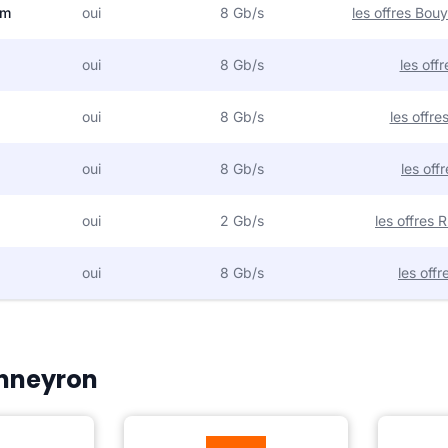
om
oui
8 Gb/s
les offres Bo
oui
8 Gb/s
les off
oui
8 Gb/s
les offr
oui
8 Gb/s
les off
oui
2 Gb/s
les offres
oui
8 Gb/s
les off
Anneyron