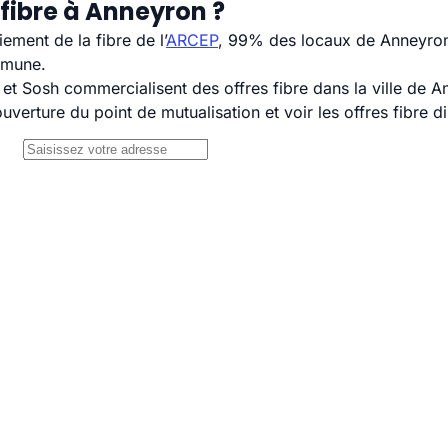
fibre à Anneyron ?
ement de la fibre de l’
ARCEP
, 99% des locaux de Anneyron 
mmune.
 Sosh commercialisent des offres fibre dans la ville de A
uverture du point de mutualisation et voir les offres fibre 