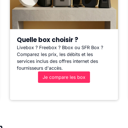
Quelle box choisir ?
Livebox ? Freebox ? Bbox ou SFR Box ?
Comparez les prix, les débits et les
services inclus des offres internet des
fournisseurs d'accès.
Je compare les box
n