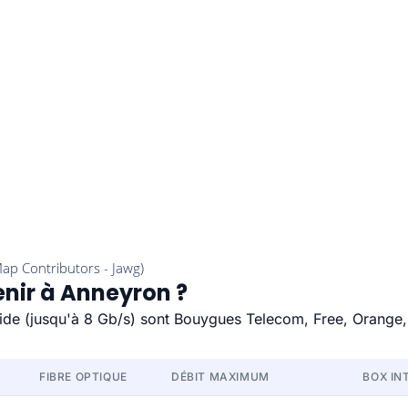
enir à Anneyron ?
apide (jusqu'à 8 Gb/s) sont Bouygues Telecom, Free, Orange,
FIBRE OPTIQUE
DÉBIT MAXIMUM
BOX IN