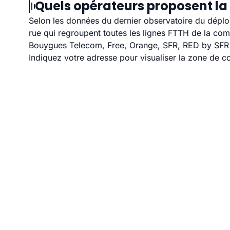
Quels opérateurs proposent la 
Selon les données du dernier observatoire du déploi
rue qui regroupent toutes les lignes FTTH de la co
Bouygues Telecom, Free, Orange, SFR, RED by SFR et
Indiquez votre adresse pour visualiser la zone de co