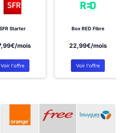
SFR Starter
Box RED Fibre
7,99€/mois
22,99€/mois
Voir l'offre
Voir l'offre