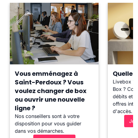
Vous emménagez à
Quelle b
Saint-Perdoux ? Vous
Livebox ?
Box ? Comp
voulez changer de box
débits et l
ou ouvrir une nouvelle
offres inte
ligne ?
d'accès.
Nos conseillers sont à votre
Je 
disposition pour vous guider
dans vos démarches.