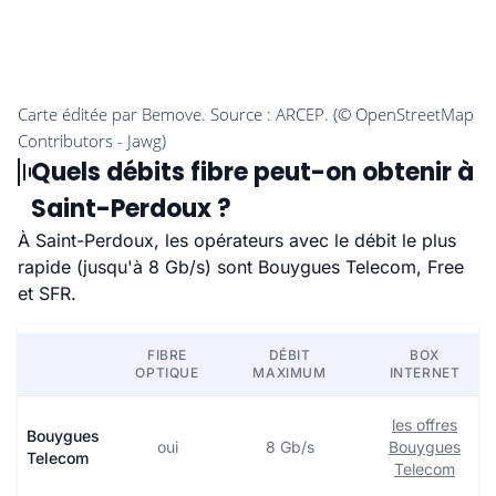
Quels débits fibre peut-on obtenir à
Saint-Perdoux ?
À Saint-Perdoux, les opérateurs avec le débit le plus
rapide (jusqu'à 8 Gb/s) sont Bouygues Telecom, Free
et SFR.
FIBRE
DÉBIT
BOX
OPTIQUE
MAXIMUM
INTERNET
les offres
Bouygues
oui
8 Gb/s
Bouygues
Telecom
Telecom