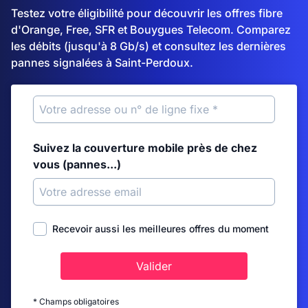
Testez votre éligibilité pour découvrir les offres fibre
d'Orange, Free, SFR et Bouygues Telecom. Comparez
les débits (jusqu'à 8 Gb/s) et consultez les dernières
pannes signalées à Saint-Perdoux.
Suivez la couverture mobile près de chez
vous (pannes...)
Recevoir aussi les meilleures offres du moment
Valider
* Champs obligatoires