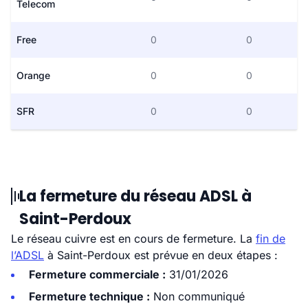
Telecom
Free
0
0
Orange
0
0
SFR
0
0
La fermeture du réseau ADSL à
Saint-Perdoux
Le réseau cuivre est en cours de fermeture. La
fin de
l’ADSL
à Saint-Perdoux est prévue en deux étapes :
Fermeture commerciale :
31/01/2026
Fermeture technique :
Non communiqué