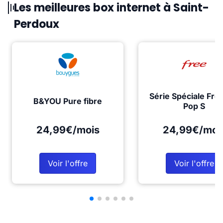
Les meilleures box internet à Saint-
Perdoux
Série Spéciale Fre
B&YOU Pure fibre
Pop S
24,99€/mois
24,99€/moi
Voir l'offre
Voir l'offre