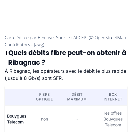
Quels débits fibre peut-on obtenir à
Ribagnac ?
À Ribagnac, les opérateurs avec le débit le plus rapide
(jusqu'à 8 Gb/s) sont SFR.
FIBRE
DÉBIT
BOX
OPTIQUE
MAXIMUM
INTERNET
les offres
Bouygues
non
-
Bouygues
Telecom
Telecom