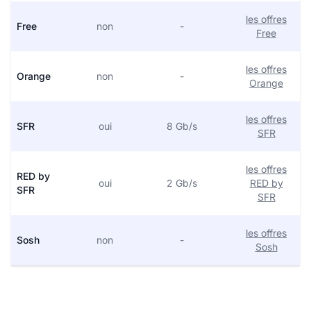
les offres
Free
non
-
Free
les offres
Orange
non
-
Orange
les offres
SFR
oui
8 Gb/s
SFR
les offres
RED by
oui
2 Gb/s
RED by
SFR
SFR
les offres
Sosh
non
-
Sosh