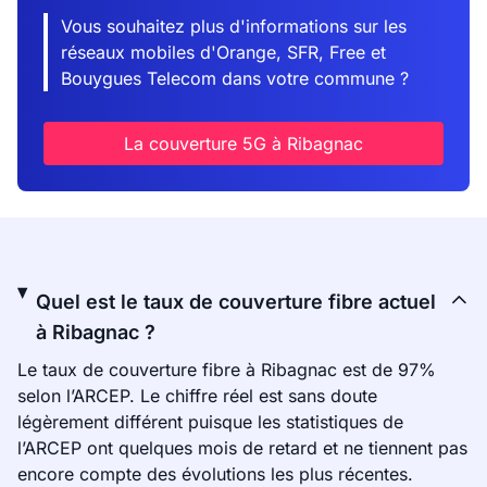
Vous souhaitez plus d'informations sur les
réseaux mobiles d'Orange, SFR, Free et
Bouygues Telecom dans votre commune ?
La couverture 5G à Ribagnac
Quel est le taux de couverture fibre actuel
à Ribagnac ?
Le taux de couverture fibre à Ribagnac est de 97%
selon l’ARCEP. Le chiffre réel est sans doute
légèrement différent puisque les statistiques de
l’ARCEP ont quelques mois de retard et ne tiennent pas
encore compte des évolutions les plus récentes.