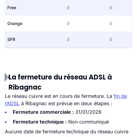
Free
0
0
Orange
0
0
SFR
0
0
La fermeture du réseau ADSL à
Ribagnac
Le réseau cuivre est en cours de fermeture. La
fin de
l’ADSL
à Ribagnac est prévue en deux étapes :
Fermeture commerciale :
31/01/2026
Fermeture technique :
Non communiqué
Aucune date de fermeture technique du réseau cuivre