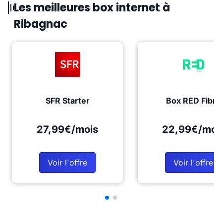
Les meilleures box internet à
Ribagnac
SFR Starter
Box RED Fibre
27,99€/mois
22,99€/moi
Voir l'offre
Voir l'offre