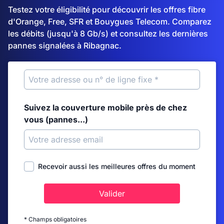
Testez votre éligibilité pour découvrir les offres fibre
d'Orange, Free, SFR et Bouygues Telecom. Comparez
les débits (jusqu'à 8 Gb/s) et consultez les dernières
pannes signalées à Ribagnac.
Suivez la couverture mobile près de chez
vous (pannes...)
Recevoir aussi les meilleures offres du moment
Valider
* Champs obligatoires