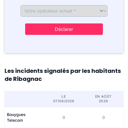
Déclarer
Les incidents signalés par les habitants
de Ribagnac
LE
EN AOÛT
07/08/2026
2026
Bouygues
0
0
Telecom