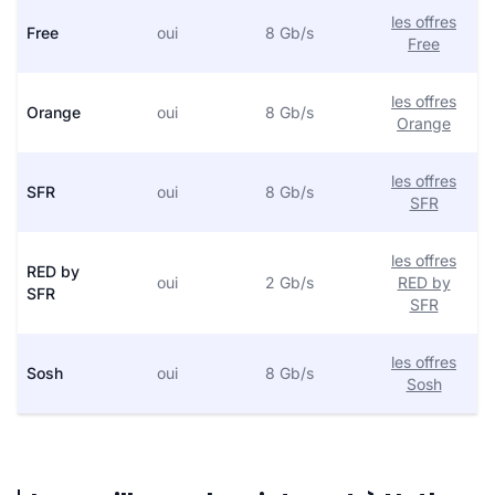
les offres
Free
oui
8 Gb/s
Free
les offres
Orange
oui
8 Gb/s
Orange
les offres
SFR
oui
8 Gb/s
SFR
les offres
RED by
oui
2 Gb/s
RED by
SFR
SFR
les offres
Sosh
oui
8 Gb/s
Sosh