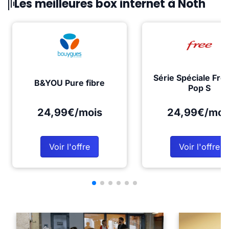
Les meilleures box internet à Noth
Série Spéciale Fre
B&YOU Pure fibre
Pop S
24,99€/mois
24,99€/moi
Voir l'offre
Voir l'offre