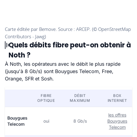
Quels débits fibre peut-on obtenir à
Noth ?
À Noth, les opérateurs avec le débit le plus rapide
(jusqu'à 8 Gb/s) sont Bouygues Telecom, Free,
Orange, SFR et Sosh.
FIBRE
DÉBIT
BOX
OPTIQUE
MAXIMUM
INTERNET
les offres
Bouygues
oui
8 Gb/s
Bouygues
Telecom
Telecom