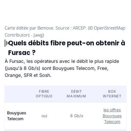
Quels débits fibre peut-on obtenir à
Fursac ?
À Fursac, les opérateurs avec le débit le plus rapide
(jusqu'à 8 Gb/s) sont Bouygues Telecom, Free,
Orange, SFR et Sosh.
FIBRE
DÉBIT
BOX
OPTIQUE
MAXIMUM
INTERNET
les offres
Bouygues
oui
8 Gb/s
Bouygues
Telecom
Telecom