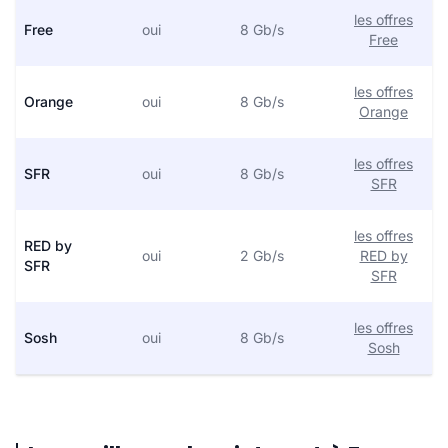
les offres
Free
oui
8 Gb/s
Free
les offres
Orange
oui
8 Gb/s
Orange
les offres
SFR
oui
8 Gb/s
SFR
les offres
RED by
oui
2 Gb/s
RED by
SFR
SFR
les offres
Sosh
oui
8 Gb/s
Sosh