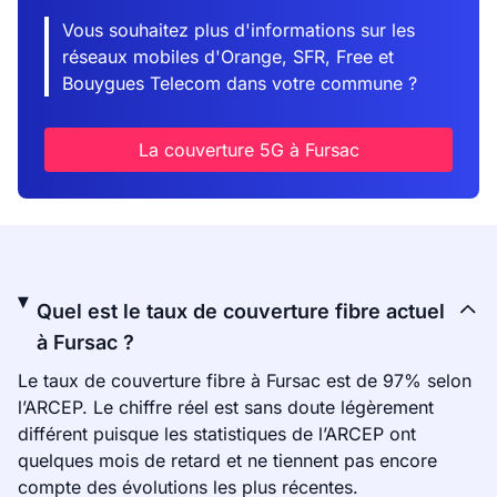
Vous souhaitez plus d'informations sur les
réseaux mobiles d'Orange, SFR, Free et
Bouygues Telecom dans votre commune ?
La couverture 5G à Fursac
Quel est le taux de couverture fibre actuel
à Fursac ?
Le taux de couverture fibre à Fursac est de 97% selon
l’ARCEP. Le chiffre réel est sans doute légèrement
différent puisque les statistiques de l’ARCEP ont
quelques mois de retard et ne tiennent pas encore
compte des évolutions les plus récentes.