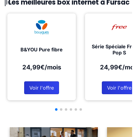
Les meilleures box internet à Fursac
Série Spéciale Fre
B&YOU Pure fibre
Pop S
24,99€/mois
24,99€/moi
Voir l'offre
Voir l'offre