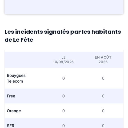
Les incidents signalés par les habitants
de Le Fête
LE
EN AOÛT
10/08/2026
2026
Bouygues
0
0
Telecom
Free
0
0
Orange
0
0
SFR
0
0