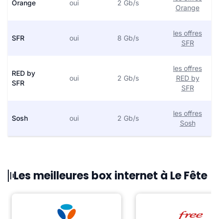
Orange
oui
2 Gb/s
Orange
les offres
SFR
oui
8 Gb/s
SFR
les offres
RED by
oui
2 Gb/s
RED by
SFR
SFR
les offres
Sosh
oui
2 Gb/s
Sosh
Les meilleures box internet à Le Fête