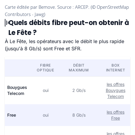
Quels débits fibre peut-on obtenir à
Le Fête ?
À Le Fête, les opérateurs avec le débit le plus rapide
(jusqu'à 8 Gb/s) sont Free et SFR.
FIBRE
DÉBIT
BOX
OPTIQUE
MAXIMUM
INTERNET
les offres
Bouygues
oui
2 Gb/s
Bouygues
Telecom
Telecom
les offres
Free
oui
8 Gb/s
Free
les offres