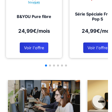
Série Spéciale Fre
B&YOU Pure fibre
Pop S
24,99€/mois
24,99€/moi
Voir l'offre
Voir l'offre