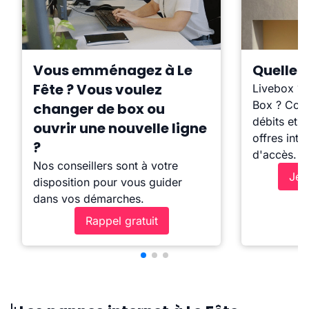
Vous emménagez à Le
Quelle b
Fête ? Vous voulez
Livebox ?
Box ? Comp
changer de box ou
débits et l
ouvrir une nouvelle ligne
offres inte
?
d'accès.
Nos conseillers sont à votre
Je 
disposition pour vous guider
dans vos démarches.
Rappel gratuit