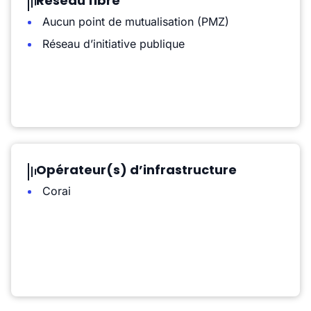
Réseau fibre
Aucun point de mutualisation (PMZ)
Réseau d’initiative publique
Opérateur(s) d’infrastructure
Corai