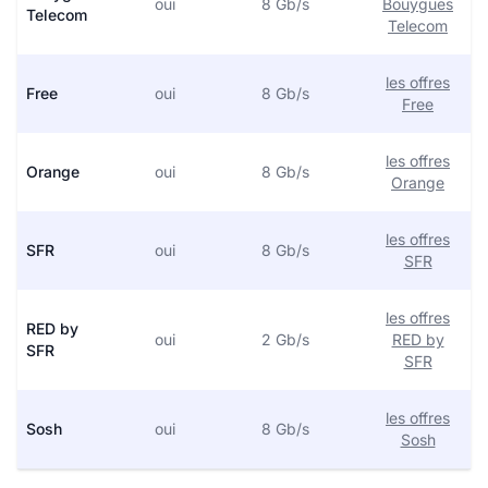
oui
8 Gb/s
Bouygues
Telecom
Telecom
les offres
Free
oui
8 Gb/s
Free
les offres
Orange
oui
8 Gb/s
Orange
les offres
SFR
oui
8 Gb/s
SFR
les offres
RED by
oui
2 Gb/s
RED by
SFR
SFR
les offres
Sosh
oui
8 Gb/s
Sosh