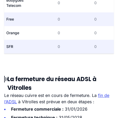
Bouygues
0
0
Telecom
Free
0
0
Orange
0
0
SFR
0
0
La fermeture du réseau ADSL à
Vitrolles
Le réseau cuivre est en cours de fermeture. La
fin de
l’ADSL
à Vitrolles est prévue en deux étapes :
Fermeture commerciale :
31/01/2026
Fermeture technique :
31/05/2028