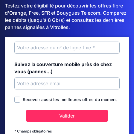
Testez votre éligibilité pour découvrir les offres fibre
d'Orange, Free, SFR et Bouygues Telecom. Comparez
les débits (jusqu'à 8 Gb/s) et consultez les dernières
pannes signalées à Vitrolles.
Suivez la couverture mobile près de chez
vous (pannes...)
Recevoir aussi les meilleures offres du moment
Valider
* Champs obligatoires