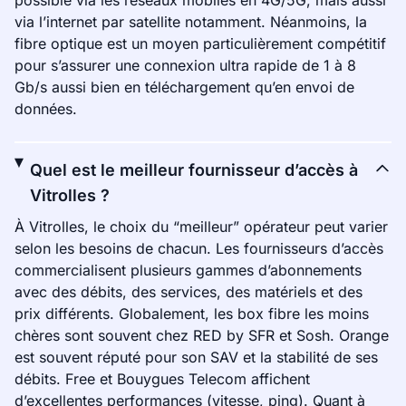
possible via les réseaux mobiles en 4G/5G, mais aussi
via l’internet par satellite notamment. Néanmoins, la
fibre optique est un moyen particulièrement compétitif
pour s’assurer une connexion ultra rapide de 1 à 8
Gb/s aussi bien en téléchargement qu’en envoi de
données.
Quel est le meilleur fournisseur d’accès à
Vitrolles ?
À Vitrolles, le choix du “meilleur” opérateur peut varier
selon les besoins de chacun. Les fournisseurs d’accès
commercialisent plusieurs gammes d’abonnements
avec des débits, des services, des matériels et des
prix différents. Globalement, les box fibre les moins
chères sont souvent chez RED by SFR et Sosh. Orange
est souvent réputé pour son SAV et la stabilité de ses
débits. Free et Bouygues Telecom affichent
d’excellentes performances (vitesse, ping). Quant à