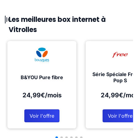
Les meilleures box internet à
Vitrolles
Série Spéciale Fre
B&YOU Pure fibre
Pop S
24,99€/mois
24,99€/moi
Voir l'offre
Voir l'offre