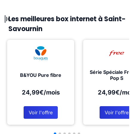
Les meilleures box internet à Saint-
Savournin
Série Spéciale Fre
B&YOU Pure fibre
Pop S
24,99€/mois
24,99€/moi
Voir l'offre
Voir l'offre