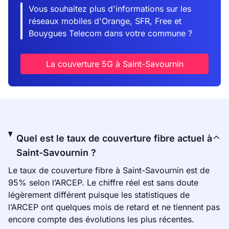
Vous souhaitez plus d'informations sur les
réseaux mobiles d'Orange, SFR, Free et
Bouygues Telecom dans votre commune ?
La couverture 5G à Saint-Savournin
Quel est le taux de couverture fibre actuel à
Saint-Savournin ?
Le taux de couverture fibre à Saint-Savournin est de
95% selon l’ARCEP. Le chiffre réel est sans doute
légèrement différent puisque les statistiques de
l’ARCEP ont quelques mois de retard et ne tiennent pas
encore compte des évolutions les plus récentes.