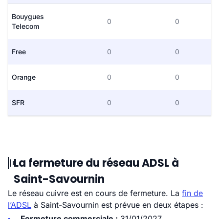
Bouygues
0
0
Telecom
Free
0
0
Orange
0
0
SFR
0
0
La fermeture du réseau ADSL à
Saint-Savournin
Le réseau cuivre est en cours de fermeture. La
fin de
l’ADSL
à Saint-Savournin est prévue en deux étapes :
Fermeture commerciale :
31/01/2027