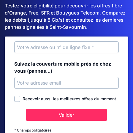
Testez votre éligibilité pour découvrir les offres fibre
d'Orange, Free, SFR et Bouygues Telecom. Comparez
les débits (jusqu'à 8 Gb/s) et consultez les dernières
pannes signalées à Saint-Savournin.
Suivez la couverture mobile près de chez
vous (pannes...)
Recevoir aussi les meilleures offres du moment
Valider
* Champs obligatoires