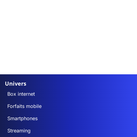
Univers
Box internet
Forfaits mobile
Smartphones
Streaming