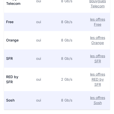
oui
8 Gb/s
Bouygues
Telecom
Telecom
les offres
Free
oui
8 Gb/s
Free
les offres
Orange
oui
8 Gb/s
Orange
les offres
SFR
oui
8 Gb/s
SFR
les offres
RED by
oui
2 Gb/s
RED by
SFR
SFR
les offres
Sosh
oui
8 Gb/s
Sosh