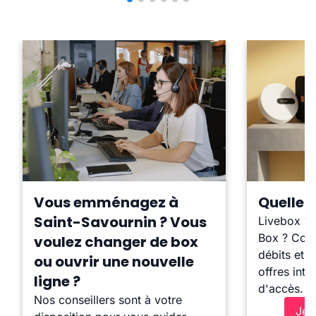
Vous emménagez à
Quelle b
Saint-Savournin ? Vous
Livebox ?
Box ? Comp
voulez changer de box
débits et l
ou ouvrir une nouvelle
offres inte
ligne ?
d'accès.
Nos conseillers sont à votre
Je 