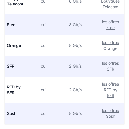
oui
8 Gb/s
Bouygues
Telecom
Telecom
les offres
Free
oui
8 Gb/s
Free
les offres
Orange
oui
8 Gb/s
Orange
les offres
SFR
oui
2 Gb/s
SFR
les offres
RED by
oui
2 Gb/s
RED by
SFR
SFR
les offres
Sosh
oui
8 Gb/s
Sosh