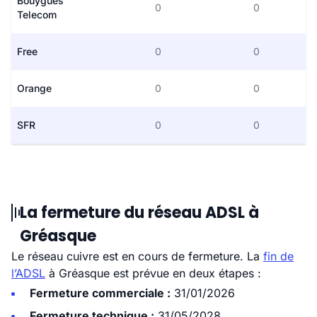
Bouygues
0
0
Telecom
Free
0
0
Orange
0
0
SFR
0
0
La fermeture du réseau ADSL à
Gréasque
Le réseau cuivre est en cours de fermeture. La
fin de
l’ADSL
à Gréasque est prévue en deux étapes :
Fermeture commerciale :
31/01/2026
Fermeture technique :
31/05/2028