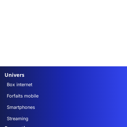
Univers
Box internet
Forfaits mobile
Smartphones
Streaming