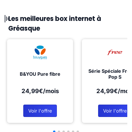
Les meilleures box internet à
Gréasque
Série Spéciale Fre
B&YOU Pure fibre
Pop S
24,99€/mois
24,99€/moi
Voir l'offre
Voir l'offre