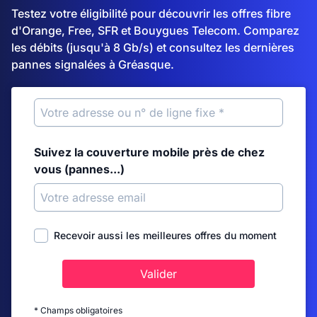
Testez votre éligibilité pour découvrir les offres fibre
d'Orange, Free, SFR et Bouygues Telecom. Comparez
les débits (jusqu'à 8 Gb/s) et consultez les dernières
pannes signalées à Gréasque.
Suivez la couverture mobile près de chez
vous (pannes...)
Recevoir aussi les meilleures offres du moment
Valider
* Champs obligatoires