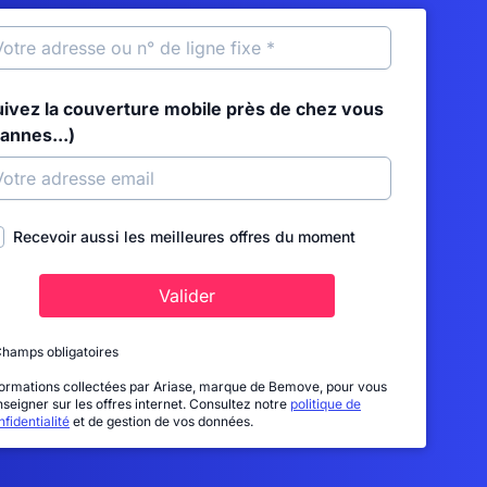
uivez la couverture mobile près de chez vous
annes...)
Recevoir aussi les meilleures offres du moment
Valider
Champs obligatoires
formations collectées par Ariase, marque de Bemove, pour vous
nseigner sur les offres internet. Consultez notre
politique de
fidentialité
et de gestion de vos données.