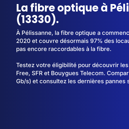
La fibre optique à Pé
(13330).
À Pélissanne, la fibre optique a commen
2020 et couvre désormais 97% des locau
pas encore raccordables à la fibre.
Testez votre éligibilité pour découvrir le
Free, SFR et Bouygues Telecom. Comparez
Gb/s) et consultez les dernières pannes 