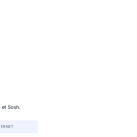
 et Sosh.
TERNET