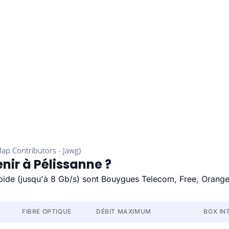
nir à Pélissanne ?
rapide (jusqu'à 8 Gb/s) sont Bouygues Telecom, Free, Orange
FIBRE OPTIQUE
DÉBIT MAXIMUM
BOX IN