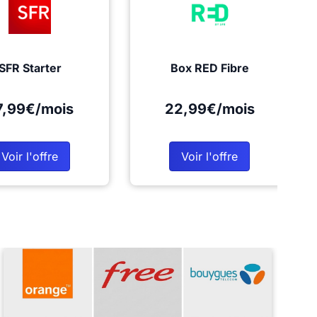
SFR Starter
Box RED Fibre
7,99€/mois
22,99€/mois
Voir l'offre
Voir l'offre