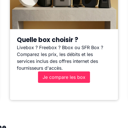
Quelle box choisir ?
Livebox ? Freebox ? Bbox ou SFR Box ?
Comparez les prix, les débits et les
services inclus des offres internet des
fournisseurs d'accès.
Je compare les box
ne