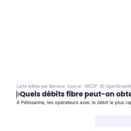
Quels débits fibre peut-on obte
À Pélissanne, les opérateurs avec le débit le plus 