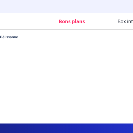
Bons plans
Box in
Pélissanne