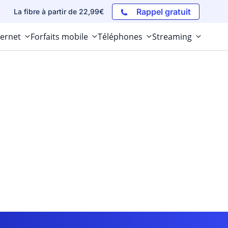
Rappel gratuit
La fibre à partir de 22,99€
ternet
Forfaits mobile
Téléphones
Streaming