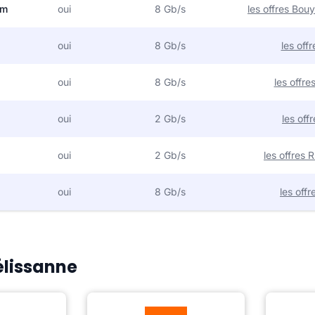
om
oui
8 Gb/s
les offres Bo
oui
8 Gb/s
les off
oui
8 Gb/s
les offr
oui
2 Gb/s
les off
oui
2 Gb/s
les offres
oui
8 Gb/s
les off
élissanne