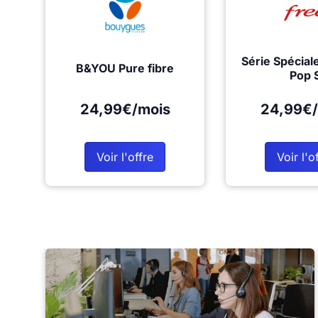
Série Spécial
B&YOU Pure fibre
Pop 
24,99€/mois
24,99€/
Voir l'offre
Voir l'o