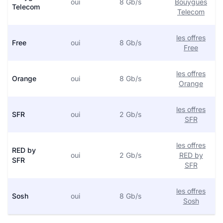
oui
8 Gb/s
Bouygues
Telecom
Telecom
les offres
Free
oui
8 Gb/s
Free
les offres
Orange
oui
8 Gb/s
Orange
les offres
SFR
oui
2 Gb/s
SFR
les offres
RED by
oui
2 Gb/s
RED by
SFR
SFR
les offres
Sosh
oui
8 Gb/s
Sosh