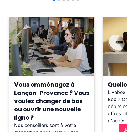
Vous emménagez à
Quelle b
Lançon-Provence ? Vous
Livebox ?
Box ? Comp
voulez changer de box
débits et l
ou ouvrir une nouvelle
offres inte
ligne ?
d'accès.
Nos conseillers sont à votre
Je 