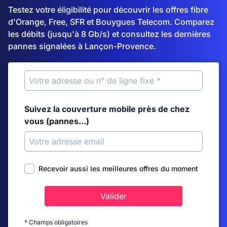
Testez votre éligibilité pour découvrir les offres fibre
d'Orange, Free, SFR et Bouygues Telecom. Comparez
les débits (jusqu'à 8 Gb/s) et consultez les dernières
pannes signalées à Lançon-Provence.
Suivez la couverture mobile près de chez
vous (pannes...)
Recevoir aussi les meilleures offres du moment
Valider
* Champs obligatoires