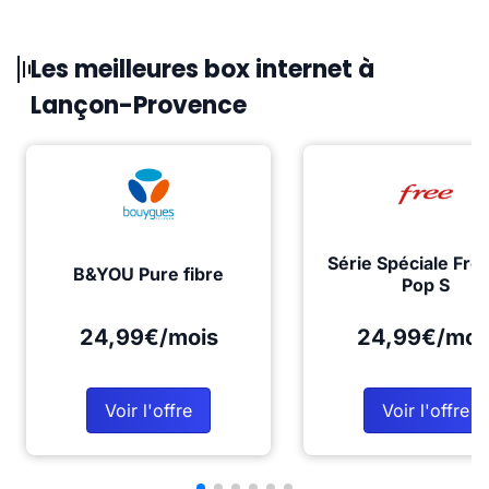
Les meilleures box internet à
Lançon-Provence
Série Spéciale Fre
B&YOU Pure fibre
Pop S
24,99€/mois
24,99€/moi
Voir l'offre
Voir l'offre