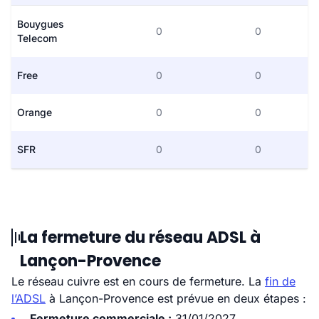
Bouygues
0
0
Telecom
Free
0
0
Orange
0
0
SFR
0
0
La fermeture du réseau ADSL à
Lançon-Provence
Le réseau cuivre est en cours de fermeture. La
fin de
l’ADSL
à Lançon-Provence est prévue en deux étapes :
Fermeture commerciale :
31/01/2027