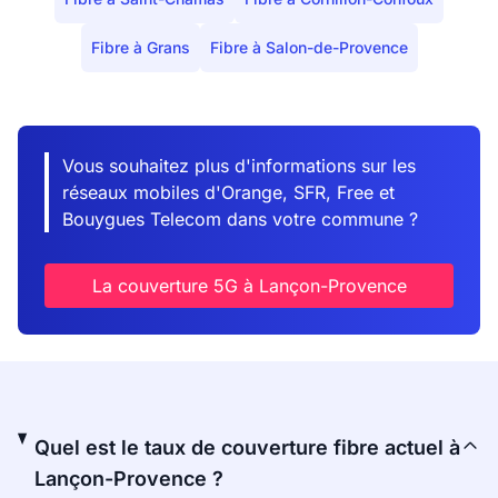
Fibre à Grans
Fibre à Salon-de-Provence
Vous souhaitez plus d'informations sur les
réseaux mobiles d'Orange, SFR, Free et
Bouygues Telecom dans votre commune ?
La couverture 5G à Lançon-Provence
Quel est le taux de couverture fibre actuel à
Lançon-Provence ?