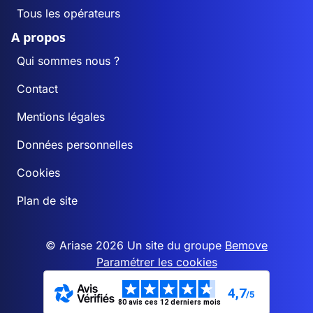
Tous les opérateurs
A propos
Qui sommes nous ?
Contact
Mentions légales
Données personnelles
Cookies
Plan de site
© Ariase 2026 Un site du groupe
Bemove
Paramétrer les cookies
4,7
/5
80 avis ces 12 derniers mois