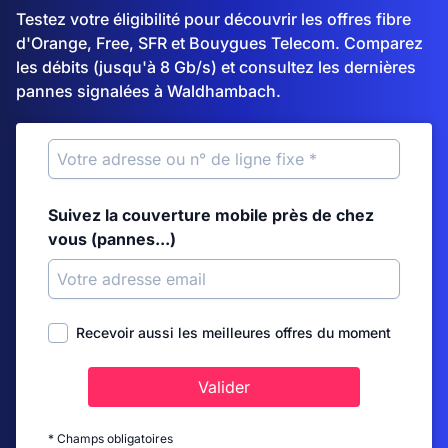
Testez votre éligibilité pour découvrir les offres fibre
d'Orange, Free, SFR et Bouygues Telecom. Comparez
les débits (jusqu'à 8 Gb/s) et consultez les dernières
pannes signalées à Waldhambach.
Suivez la couverture mobile près de chez
vous (pannes...)
Recevoir aussi les meilleures offres du moment
Valider
* Champs obligatoires