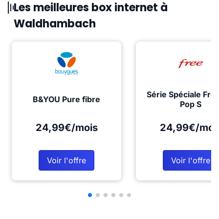
Les meilleures box internet à
Waldhambach
Série Spéciale Fre
B&YOU Pure fibre
Pop S
24,99€/mois
24,99€/moi
Voir l'offre
Voir l'offre