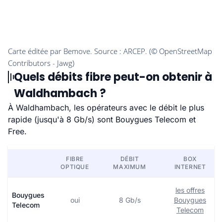
Quels débits fibre peut-on obtenir à
Waldhambach ?
À Waldhambach, les opérateurs avec le débit le plus
rapide (jusqu'à 8 Gb/s) sont Bouygues Telecom et
Free.
FIBRE
DÉBIT
BOX
OPTIQUE
MAXIMUM
INTERNET
les offres
Bouygues
oui
8 Gb/s
Bouygues
Telecom
Telecom