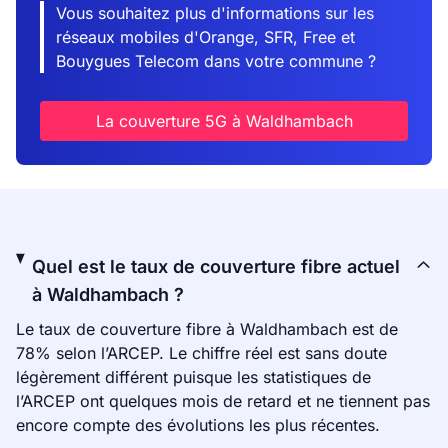
Vous souhaitez plus d'informations sur les
réseaux mobiles d'Orange, SFR, Free et
Bouygues Telecom dans votre commune ?
La couverture 5G à Waldhambach
Quel est le taux de couverture fibre actuel
à Waldhambach ?
Le taux de couverture fibre à Waldhambach est de
78% selon l’ARCEP. Le chiffre réel est sans doute
légèrement différent puisque les statistiques de
l’ARCEP ont quelques mois de retard et ne tiennent pas
encore compte des évolutions les plus récentes.