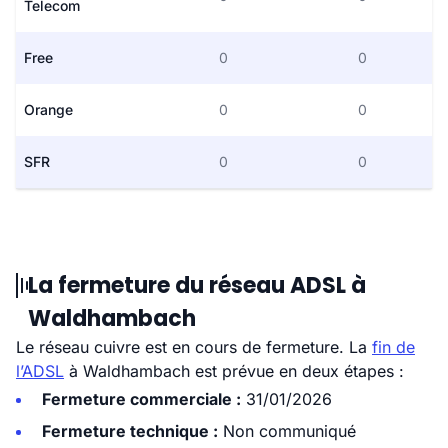
Telecom
Free
0
0
Orange
0
0
SFR
0
0
La fermeture du réseau ADSL à
Waldhambach
Le réseau cuivre est en cours de fermeture. La
fin de
l’ADSL
à Waldhambach est prévue en deux étapes :
Fermeture commerciale :
31/01/2026
Fermeture technique :
Non communiqué