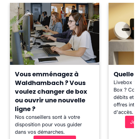
Vous emménagez à
Quelle b
Waldhambach ? Vous
Livebox ?
Box ? Comp
voulez changer de box
débits et l
ou ouvrir une nouvelle
offres inte
ligne ?
d'accès.
Nos conseillers sont à votre
Je 
disposition pour vous guider
dans vos démarches.