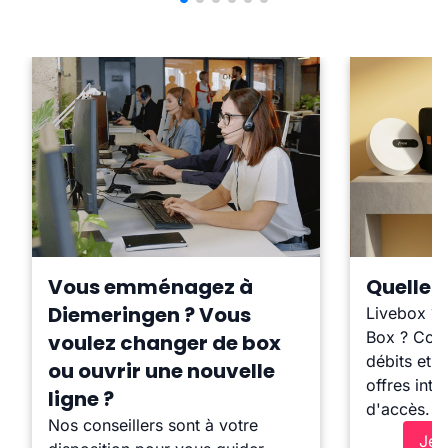
Vous emménagez à
Quelle b
Diemeringen ? Vous
Livebox ?
Box ? Comp
voulez changer de box
débits et l
ou ouvrir une nouvelle
offres inte
ligne ?
d'accès.
Nos conseillers sont à votre
Je 