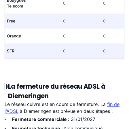
Bouygues
0
0
Telecom
Free
0
0
Orange
0
0
SFR
0
0
La fermeture du réseau ADSL à
Diemeringen
Le réseau cuivre est en cours de fermeture. La
fin de
l’ADSL
à Diemeringen est prévue en deux étapes :
Fermeture commerciale :
31/01/2027
Fermeture technique :
Non communiqué