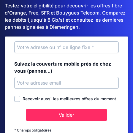
Testez votre éligibilité pour découvrir les offres fibre
d'Orange, Free, SFR et Bouygues Telecom. Comparez
les débits (jusqu'à 8 Gb/s) et consultez les dernières
pannes signalées à Diemeringen.
Suivez la couverture mobile près de chez
vous (pannes...)
Recevoir aussi les meilleures offres du moment
Valider
* Champs obligatoires