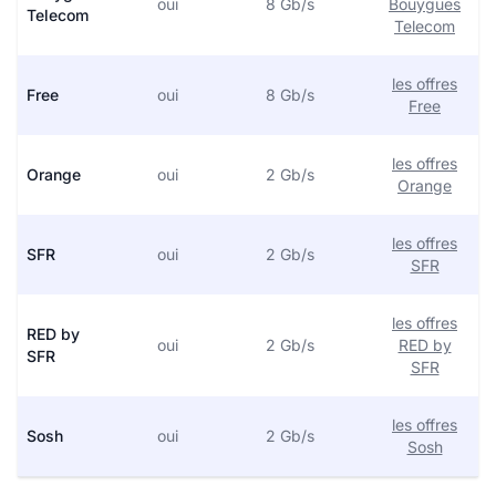
oui
8 Gb/s
Bouygues
Telecom
Telecom
les offres
Free
oui
8 Gb/s
Free
les offres
Orange
oui
2 Gb/s
Orange
les offres
SFR
oui
2 Gb/s
SFR
les offres
RED by
oui
2 Gb/s
RED by
SFR
SFR
les offres
Sosh
oui
2 Gb/s
Sosh