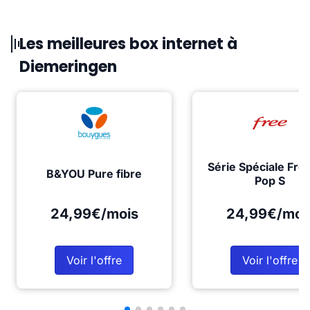
Les meilleures box internet à
Diemeringen
Série Spéciale Fre
B&YOU Pure fibre
Pop S
24,99€/mois
24,99€/moi
Voir l'offre
Voir l'offre