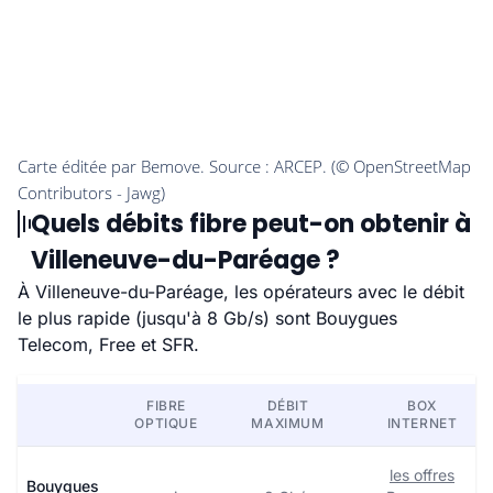
Quels débits fibre peut-on obtenir à
Villeneuve-du-Paréage ?
À Villeneuve-du-Paréage, les opérateurs avec le débit
le plus rapide (jusqu'à 8 Gb/s) sont Bouygues
Telecom, Free et SFR.
FIBRE
DÉBIT
BOX
OPTIQUE
MAXIMUM
INTERNET
les offres
Bouygues