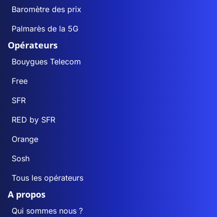
Baromètre des prix
Palmarès de la 5G
Opérateurs
Bouygues Telecom
Free
SFR
RED by SFR
Orange
Sosh
Tous les opérateurs
A propos
Qui sommes nous ?