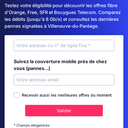
Testez votre éligibilité pour découvrir les offres fibre
d'Orange, Free, SFR et Bouygues Telecom. Comparez
les débits (jusqu'à 8 Gb/s) et consultez les dernières
pannes signalées à Villeneuve-du-Paréage.
Suivez la couverture mobile près de chez
vous (pannes...)
Recevoir aussi les meilleures offres du moment
Valider
* Champs obligatoires