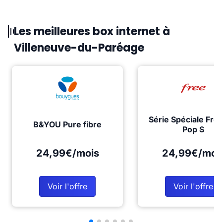
Les meilleures box internet à
Villeneuve-du-Paréage
Série Spéciale Fre
B&YOU Pure fibre
Pop S
24,99€/mois
24,99€/moi
Voir l'offre
Voir l'offre