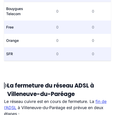
Bouygues
0
0
Telecom
Free
0
0
Orange
0
0
SFR
0
0
La fermeture du réseau ADSL à
Villeneuve-du-Paréage
Le réseau cuivre est en cours de fermeture. La
fin de
l’ADSL
à Villeneuve-du-Paréage est prévue en deux
étapes :