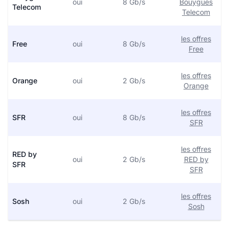
oui
8 Gb/s
Bouygues
Telecom
Telecom
les offres
Free
oui
8 Gb/s
Free
les offres
Orange
oui
2 Gb/s
Orange
les offres
SFR
oui
8 Gb/s
SFR
les offres
RED by
oui
2 Gb/s
RED by
SFR
SFR
les offres
Sosh
oui
2 Gb/s
Sosh