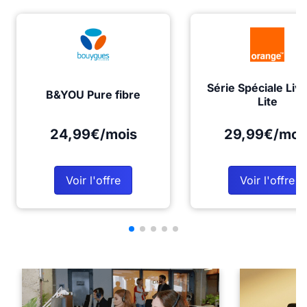
Série Spéciale Liv
B&YOU Pure fibre
Lite
24,99€/mois
29,99€/moi
Voir l'offre
Voir l'offre