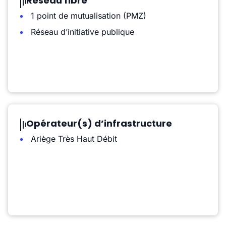
Réseau fibre
1 point de mutualisation (PMZ)
Réseau d’initiative publique
Opérateur(s) d’infrastructure
Ariège Très Haut Débit