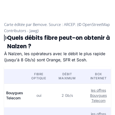
Quels débits fibre peut-on obtenir à
Nalzen ?
À Nalzen, les opérateurs avec le débit le plus rapide
(jusqu'à 8 Gb/s) sont Orange, SFR et Sosh.
FIBRE
DÉBIT
BOX
OPTIQUE
MAXIMUM
INTERNET
les offres
Bouygues
oui
2 Gb/s
Bouygues
Telecom
Telecom
les offres