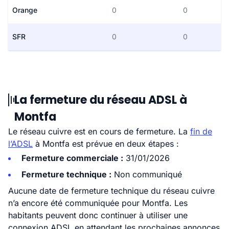
Orange
0
0
SFR
0
0
La fermeture du réseau ADSL à
Montfa
Le réseau cuivre est en cours de fermeture. La
fin de
l’ADSL
à Montfa est prévue en deux étapes :
Fermeture commerciale :
31/01/2026
Fermeture technique :
Non communiqué
Aucune date de fermeture technique du réseau cuivre
n’a encore été communiquée pour Montfa. Les
habitants peuvent donc continuer à utiliser une
connexion ADSL en attendant les prochaines annonces