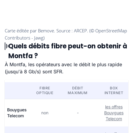
Quels débits fibre peut-on obtenir à
Montfa ?
À Montfa, les opérateurs avec le débit le plus rapide
(jusqu'à 8 Gb/s) sont SFR.
FIBRE
DÉBIT
BOX
OPTIQUE
MAXIMUM
INTERNET
les offres
Bouygues
non
-
Bouygues
Telecom
Telecom