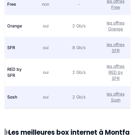
les offres
Free
non
-
Free
les offres
Orange
oui
2 Gb/s
Orange
les offres
SFR
oui
8 Gb/s
SFR
les offres
RED by
oui
2 Gb/s
RED by
SFR
SFR
les offres
Sosh
oui
2 Gb/s
Sosh
Les meilleures box internet à Montfa