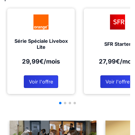
Série Spéciale Livebox
SFR Starter
Lite
29,99€/mois
27,99€/moi
Voir l'offre
Voir l'offre