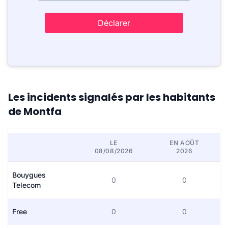
Déclarer
Les incidents signalés par les habitants
de Montfa
LE
EN AOÛT
08/08/2026
2026
Bouygues
0
0
Telecom
Free
0
0