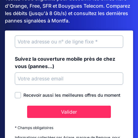
d'Orange, Free, SFR et Bouygues Telecom. Comparez
les débits (jusqu'à 8 Gb/s) et consultez les dernières
pannes signalées à Montfa.
Suivez la couverture mobile près de chez
vous (pannes...)
Recevoir aussi les meilleures offres du moment
Valider
* Champs obligatoires
Informations collectées par Ariase, marque de Bemove, pour