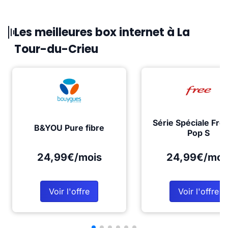
Les meilleures box internet à La
Tour-du-Crieu
Série Spéciale Fre
B&YOU Pure fibre
Pop S
24,99€/mois
24,99€/moi
Voir l'offre
Voir l'offre