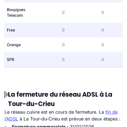
Bouygues
0
0
Telecom
Free
0
0
Orange
0
0
SFR
0
0
La fermeture du réseau ADSL à La
Tour-du-Crieu
Le réseau cuivre est en cours de fermeture. La
fin de
l’ADSL
à La Tour-du-Crieu est prévue en deux étapes :
Fermeture commerciale :
31/01/2026