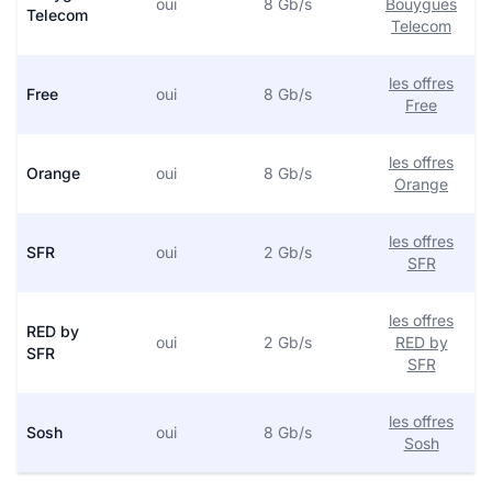
oui
8 Gb/s
Bouygues
Telecom
Telecom
les offres
Free
oui
8 Gb/s
Free
les offres
Orange
oui
8 Gb/s
Orange
les offres
SFR
oui
2 Gb/s
SFR
les offres
RED by
oui
2 Gb/s
RED by
SFR
SFR
les offres
Sosh
oui
8 Gb/s
Sosh