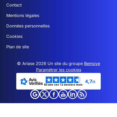
Contact
Mentions légales
Données personnelles
Cookies
Plan de site
© Ariase 2026 Un site du groupe
Bemove
Paramétrer les cookies
4,7
/5
80 avis ces 12 derniers mois