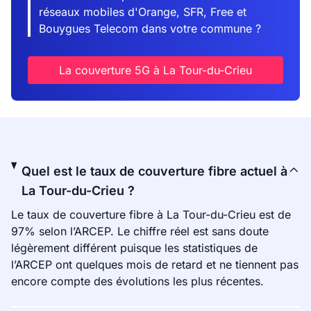
réseaux mobiles d'Orange, SFR, Free et
Bouygues Telecom dans votre commune ?
La couverture 5G à La Tour-du-Crieu
Quel est le taux de couverture fibre actuel à
La Tour-du-Crieu ?
Le taux de couverture fibre à La Tour-du-Crieu est de
97% selon l’ARCEP. Le chiffre réel est sans doute
légèrement différent puisque les statistiques de
l’ARCEP ont quelques mois de retard et ne tiennent pas
encore compte des évolutions les plus récentes.