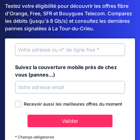
Testez votre éligibilité pour découvrir les offres fibre
d'Orange, Free, SFR et Bouygues Telecom. Comparez
les débits (jusqu'à 8 Gb/s) et consultez les dernières
pannes signalées à La Tour-du-Crieu.
Suivez la couverture mobile près de chez
vous (pannes...)
Recevoir aussi les meilleures offres du moment
Valider
* Champs obligatoires