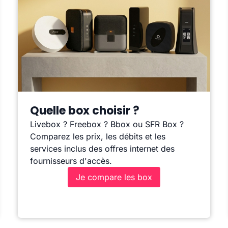
Quelle box choisir ?
Livebox ? Freebox ? Bbox ou SFR Box ?
Comparez les prix, les débits et les
services inclus des offres internet des
fournisseurs d'accès.
Je compare les box