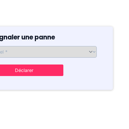
ignaler une panne
Déclarer