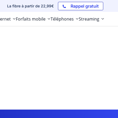
Rappel gratuit
La fibre à partir de 22,99€
ternet
Forfaits mobile
Téléphones
Streaming