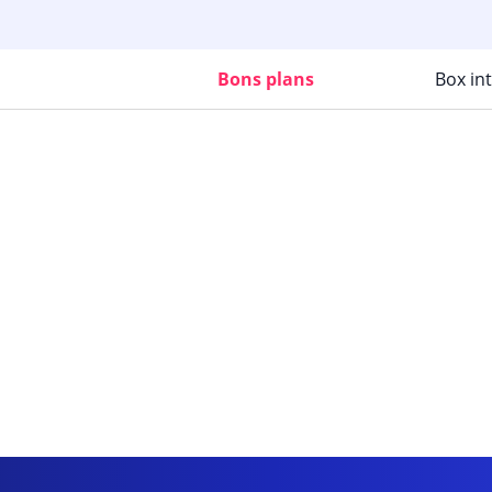
Bons plans
Box in