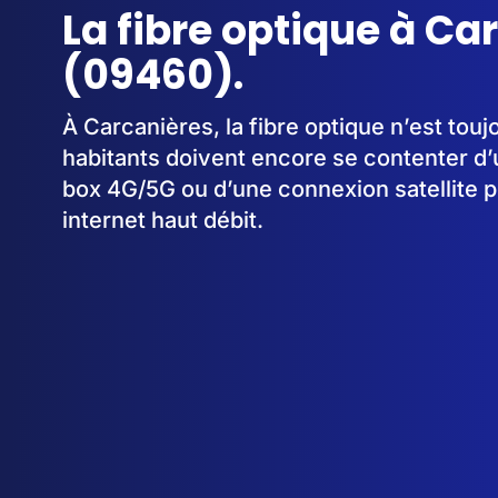
La fibre optique à Ca
(09460).
À Carcanières, la fibre optique n’est tou
habitants doivent encore se contenter d’
box 4G/5G ou d’une connexion satellite p
internet haut débit.