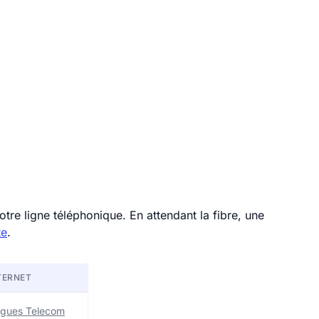
tre ligne téléphonique. En attendant la fibre, une
te
.
TERNET
uygues Telecom