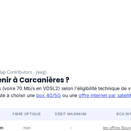
enir à Carcanières ?
voire 70 Mb/s en VDSL2) selon l'éligibilité technique de vo
ste à choisir une
box 4G/5G
ou une
offre internet par satelli
FIBRE OPTIQUE
DÉBIT MAXIMUM
BOX IN
om
non
-
les offres Bo