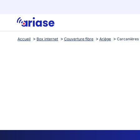
Accueil
Box internet
Couverture fibre
Ariège
Carcanières