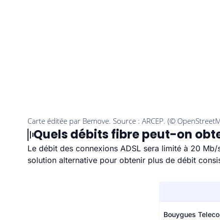
Quels débits fibre peut-on obt
Le débit des connexions ADSL sera limité à 20 Mb/s (
solution alternative pour obtenir plus de débit consi
Bouygues Telec