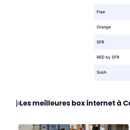
Free
Orange
SFR
RED by SFR
Sosh
Les meilleures box internet à 