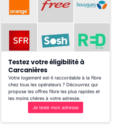
Testez votre éligibilité à
Carcanières
Votre logement est-il raccordable à la fibre
chez tous les opérateurs ? Découvrez qui
propose les offres fibre les plus rapides et
les moins chères à votre adresse.
Je teste mon adresse