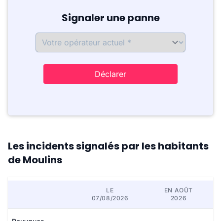
Signaler une panne
Déclarer
Les incidents signalés par les habitants
de Moulins
LE
EN AOÛT
07/08/2026
2026