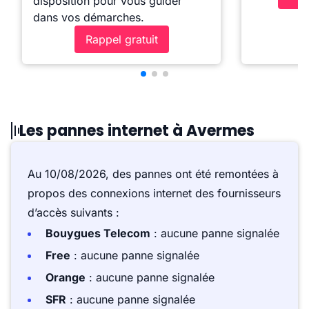
disposition pour vous guider
dans vos démarches.
Rappel gratuit
Les pannes internet à Avermes
Au 10/08/2026, des pannes ont été remontées à
propos des connexions internet des fournisseurs
d’accès suivants :
Bouygues Telecom
: aucune panne signalée
Free
: aucune panne signalée
Orange
: aucune panne signalée
SFR
: aucune panne signalée