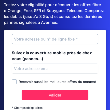
Testez votre éligibilité pour découvrir les offres fibre
d'Orange, Free, SFR et Bouygues Telecom. Comparez
les débits (jusqu'à 8 Gb/s) et consultez les dernières
pannes signalées à Avermes.
Suivez la couverture mobile près de chez
vous (pannes...)
Recevoir aussi les meilleures offres du moment
Valider
* Champs obligatoires