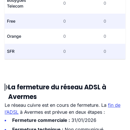
Bouygues
0
0
Telecom
Free
0
0
Orange
0
0
SFR
0
0
La fermeture du réseau ADSL à
Avermes
Le réseau cuivre est en cours de fermeture. La
fin de
l’ADSL
à Avermes est prévue en deux étapes :
Fermeture commerciale :
31/01/2026
Fermeture technique :
Non communiqué