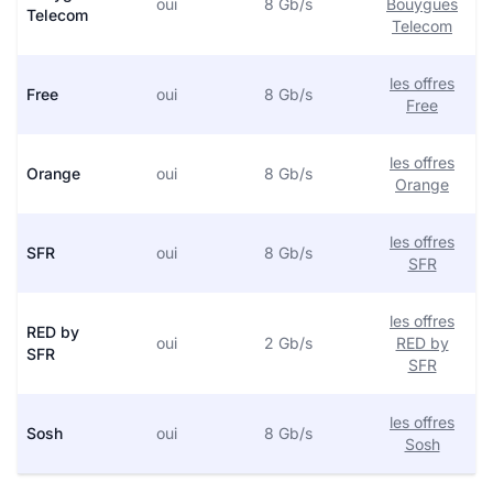
oui
8 Gb/s
Bouygues
Telecom
Telecom
les offres
Free
oui
8 Gb/s
Free
les offres
Orange
oui
8 Gb/s
Orange
les offres
SFR
oui
8 Gb/s
SFR
les offres
RED by
oui
2 Gb/s
RED by
SFR
SFR
les offres
Sosh
oui
8 Gb/s
Sosh