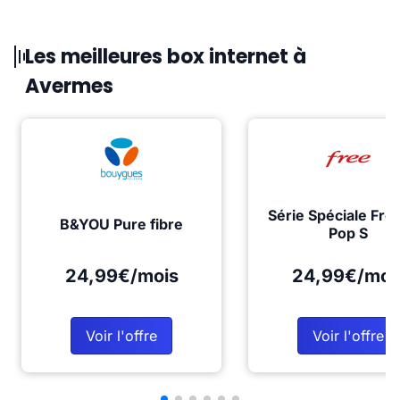
Les meilleures box internet à
Avermes
Série Spéciale Fre
B&YOU Pure fibre
Pop S
24,99€/mois
24,99€/moi
Voir l'offre
Voir l'offre