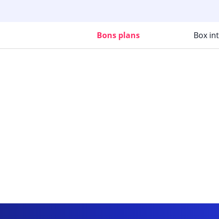
Bons plans
Box in