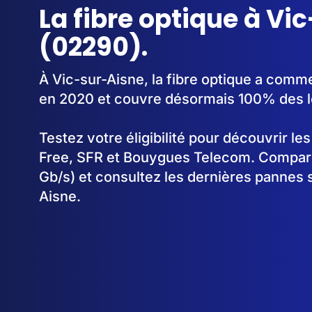
La fibre optique à Vi
(02290).
À Vic-sur-Aisne, la fibre optique a comm
en 2020 et couvre désormais 100% des 
Testez votre éligibilité pour découvrir le
Free, SFR et Bouygues Telecom. Comparez
Gb/s) et consultez les dernières pannes 
Aisne.