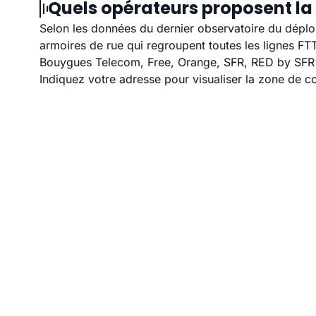
Quels opérateurs proposent la 
Selon les données du dernier observatoire du déploi
armoires de rue qui regroupent toutes les lignes F
Bouygues Telecom, Free, Orange, SFR, RED by SFR et
Indiquez votre adresse pour visualiser la zone de co