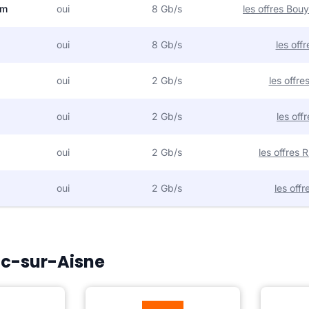
om
oui
8 Gb/s
les offres Bo
oui
8 Gb/s
les off
oui
2 Gb/s
les offr
oui
2 Gb/s
les off
oui
2 Gb/s
les offres
oui
2 Gb/s
les off
Vic-sur-Aisne