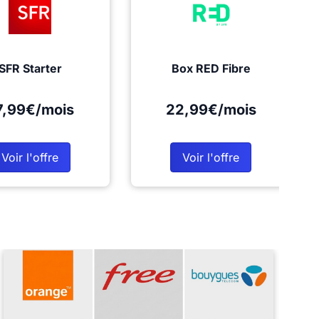
SFR Starter
Box RED Fibre
7,99€/mois
22,99€/mois
Voir l'offre
Voir l'offre