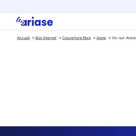
Accueil
Box internet
Couverture fibre
Aisne
Vic-sur-Aisne