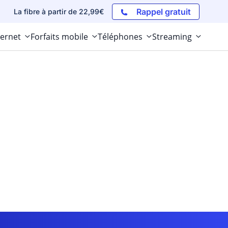
Rappel gratuit
La fibre à partir de 22,99€
ternet
Forfaits mobile
Téléphones
Streaming