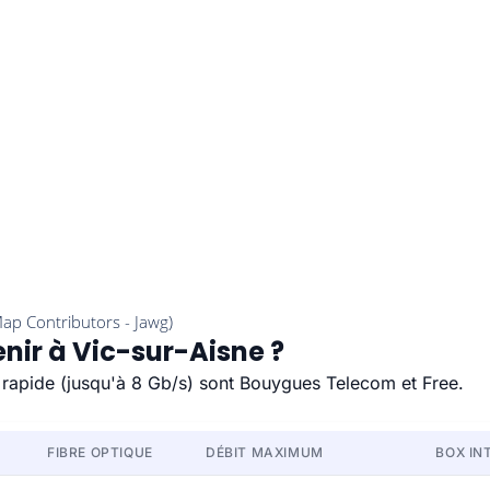
enir à Vic-sur-Aisne ?
us rapide (jusqu'à 8 Gb/s) sont Bouygues Telecom et Free.
FIBRE OPTIQUE
DÉBIT MAXIMUM
BOX IN