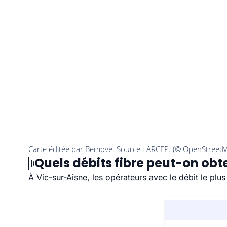
Quels débits fibre peut-on obt
À Vic-sur-Aisne, les opérateurs avec le débit le pl