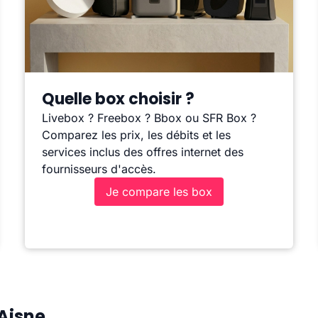
Quelle box choisir ?
Livebox ? Freebox ? Bbox ou SFR Box ?
Comparez les prix, les débits et les
services inclus des offres internet des
fournisseurs d'accès.
Je compare les box
-Aisne