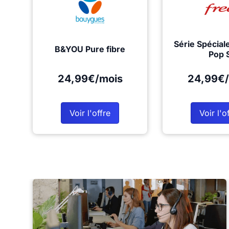
Série Spécial
B&YOU Pure fibre
Pop 
24,99€/mois
24,99€/
Voir l'offre
Voir l'o