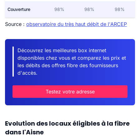
Couverture
98%
98%
98%
Source :
observatoire du très haut débit de l'ARCEP
Découvrez les meilleures box internet
disponibles chez vous et comparez les prix et
les débits des offres fibre des fournisseurs
d'accès.
Testez votre adresse
Evolution des locaux éligibles à la fibre
dans l'Aisne