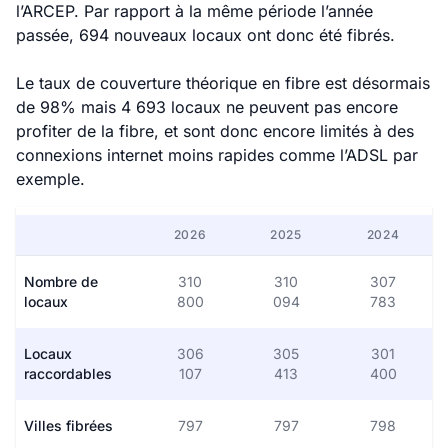
l’ARCEP. Par rapport à la même période l’année
passée, 694 nouveaux locaux ont donc été fibrés.
Le taux de couverture théorique en fibre est désormais
de 98% mais 4 693 locaux ne peuvent pas encore
profiter de la fibre, et sont donc encore limités à des
connexions internet moins rapides comme l’ADSL par
exemple.
2026
2025
2024
Nombre de
310
310
307
locaux
800
094
783
Locaux
306
305
301
raccordables
107
413
400
Villes fibrées
797
797
798