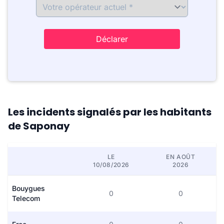
Déclarer
Les incidents signalés par les habitants
de Saponay
LE
EN AOÛT
10/08/2026
2026
Bouygues
0
0
Telecom