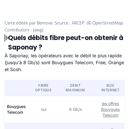
Quels débits fibre peut-on obtenir à
Saponay ?
À Saponay, les opérateurs avec le débit le plus rapide
(jusqu'à 8 Gb/s) sont Bouygues Telecom, Free, Orange
et Sosh.
FIBRE
DÉBIT
BOX
OPTIQUE
MAXIMUM
INTERNET
les offres
Bouygues
oui
8 Gb/s
Bouygues
Telecom
Telecom