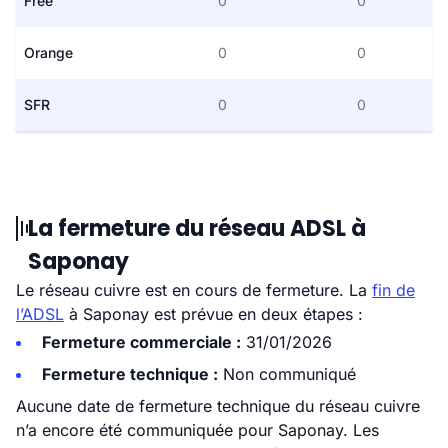
Free
0
0
Orange
0
0
SFR
0
0
La fermeture du réseau ADSL à
Saponay
Le réseau cuivre est en cours de fermeture. La
fin de
l’ADSL
à Saponay est prévue en deux étapes :
Fermeture commerciale :
31/01/2026
Fermeture technique :
Non communiqué
Aucune date de fermeture technique du réseau cuivre
n’a encore été communiquée pour Saponay. Les