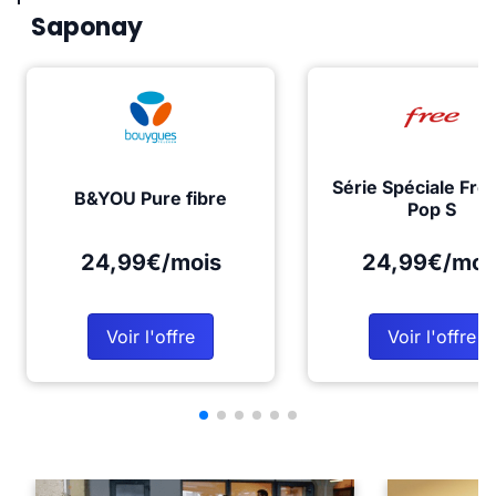
Saponay
Série Spéciale Fre
B&YOU Pure fibre
Pop S
24,99€/mois
24,99€/moi
Voir l'offre
Voir l'offre