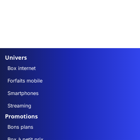
Univers
Box internet
Forfaits mobile
Smartphones
Streaming
Promotions
Bons plans
Box à petit prix