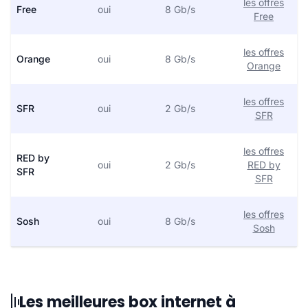
les offres
Free
oui
8 Gb/s
Free
les offres
Orange
oui
8 Gb/s
Orange
les offres
SFR
oui
2 Gb/s
SFR
les offres
RED by
oui
2 Gb/s
RED by
SFR
SFR
les offres
Sosh
oui
8 Gb/s
Sosh
Les meilleures box internet à