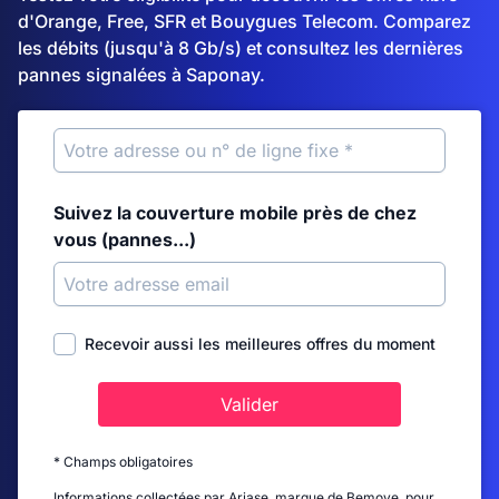
d'Orange, Free, SFR et Bouygues Telecom. Comparez
les débits (jusqu'à 8 Gb/s) et consultez les dernières
pannes signalées à Saponay.
Suivez la couverture mobile près de chez
vous (pannes...)
Recevoir aussi les meilleures offres du moment
Valider
* Champs obligatoires
Informations collectées par Ariase, marque de Bemove, pour