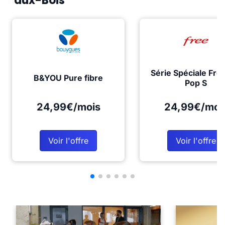
aux-Bois
Série Spéciale Fre
B&YOU Pure fibre
Pop S
24,99€/mois
24,99€/moi
Voir l'offre
Voir l'offre