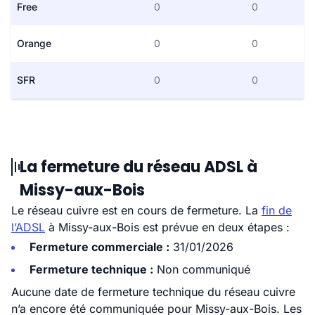
Free
0
0
Orange
0
0
SFR
0
0
La fermeture du réseau ADSL à
Missy-aux-Bois
Le réseau cuivre est en cours de fermeture. La
fin de
l’ADSL
à Missy-aux-Bois est prévue en deux étapes :
Fermeture commerciale :
31/01/2026
Fermeture technique :
Non communiqué
Aucune date de fermeture technique du réseau cuivre
n’a encore été communiquée pour Missy-aux-Bois. Les