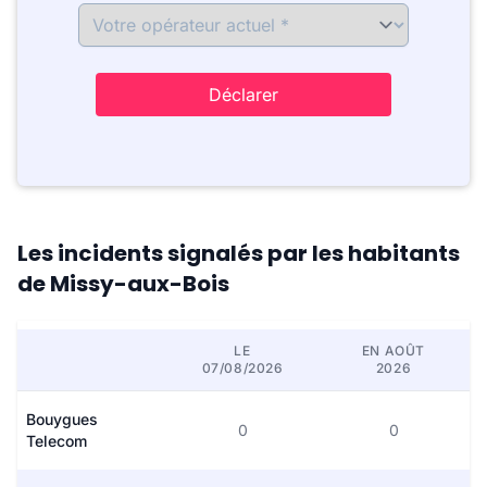
Déclarer
Les incidents signalés par les habitants
de Missy-aux-Bois
LE
EN AOÛT
07/08/2026
2026
Bouygues
0
0
Telecom