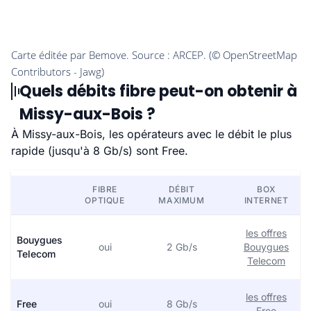
Quels débits fibre peut-on obtenir à
Missy-aux-Bois ?
À Missy-aux-Bois, les opérateurs avec le débit le plus
rapide (jusqu'à 8 Gb/s) sont Free.
FIBRE
DÉBIT
BOX
OPTIQUE
MAXIMUM
INTERNET
les offres
Bouygues
oui
2 Gb/s
Bouygues
Telecom
Telecom
les offres
Free
oui
8 Gb/s
Free