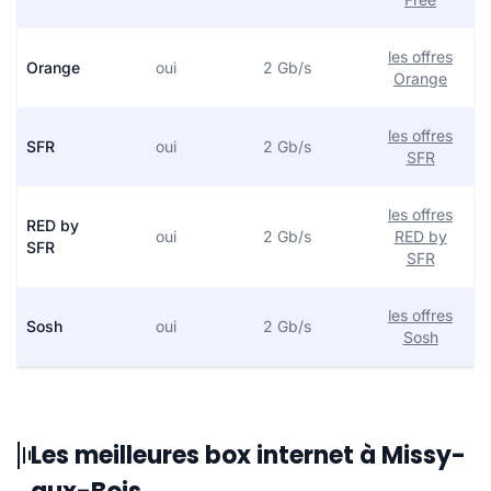
les offres
Orange
oui
2 Gb/s
Orange
les offres
SFR
oui
2 Gb/s
SFR
les offres
RED by
oui
2 Gb/s
RED by
SFR
SFR
les offres
Sosh
oui
2 Gb/s
Sosh
Les meilleures box internet à Missy-