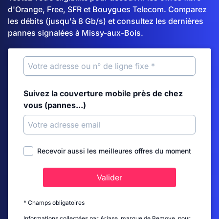
d'Orange, Free, SFR et Bouygues Telecom. Comparez
les débits (jusqu'à 8 Gb/s) et consultez les dernières
pannes signalées à Missy-aux-Bois.
Suivez la couverture mobile près de chez
vous (pannes...)
Recevoir aussi les meilleures offres du moment
Valider
* Champs obligatoires
Informations collectées par Ariase, marque de Bemove, pour