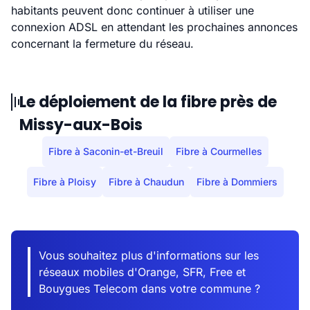
habitants peuvent donc continuer à utiliser une
connexion ADSL en attendant les prochaines annonces
concernant la fermeture du réseau.
Le déploiement de la fibre près de
Missy-aux-Bois
Fibre à Saconin-et-Breuil
Fibre à Courmelles
Fibre à Ploisy
Fibre à Chaudun
Fibre à Dommiers
Vous souhaitez plus d'informations sur les
réseaux mobiles d'Orange, SFR, Free et
Bouygues Telecom dans votre commune ?