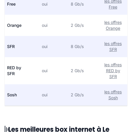
les offres
Free
oui
8 Gb/s
Free
les offres
Orange
oui
2 Gb/s
Orange
les offres
SFR
oui
8 Gb/s
SFR
les offres
RED by
oui
2 Gb/s
RED by
SFR
SFR
les offres
Sosh
oui
2 Gb/s
Sosh
Les meilleures box internet à Le