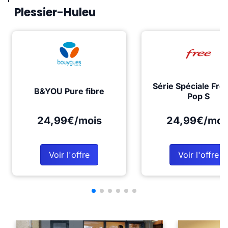
Plessier-Huleu
Série Spéciale Fre
B&YOU Pure fibre
Pop S
24,99€/mois
24,99€/moi
Voir l'offre
Voir l'offre