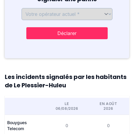
Déclarer
Les incidents signalés par les habitants
de Le Plessier-Huleu
LE
EN AOÛT
06/08/2026
2026
Bouygues
0
0
Telecom