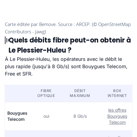
Quels débits fibre peut-on obtenir à
Le Plessier-Huleu ?
À Le Plessier-Huleu, les opérateurs avec le débit le
plus rapide (jusqu'à 8 Gb/s) sont Bouygues Telecom,
Free et SFR.
FIBRE
DÉBIT
BOX
OPTIQUE
MAXIMUM
INTERNET
les offres
Bouygues
oui
8 Gb/s
Bouygues
Telecom
Telecom