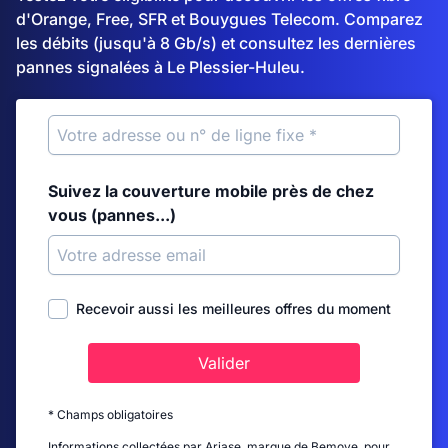
d'Orange, Free, SFR et Bouygues Telecom. Comparez
les débits (jusqu'à 8 Gb/s) et consultez les dernières
pannes signalées à Le Plessier-Huleu.
Suivez la couverture mobile près de chez
vous (pannes...)
Recevoir aussi les meilleures offres du moment
Valider
* Champs obligatoires
Informations collectées par Ariase, marque de Bemove, pour