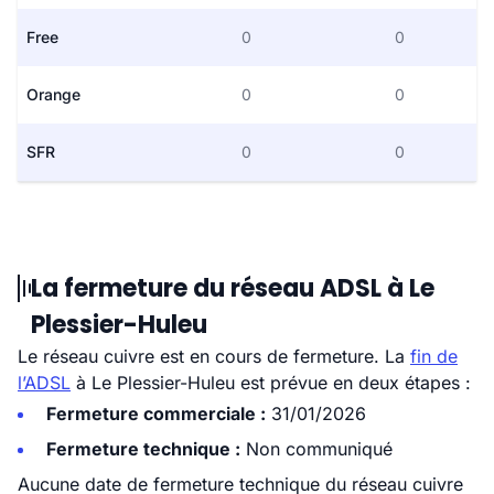
Free
0
0
Orange
0
0
SFR
0
0
La fermeture du réseau ADSL à Le
Plessier-Huleu
Le réseau cuivre est en cours de fermeture. La
fin de
l’ADSL
à Le Plessier-Huleu est prévue en deux étapes :
Fermeture commerciale :
31/01/2026
Fermeture technique :
Non communiqué
Aucune date de fermeture technique du réseau cuivre