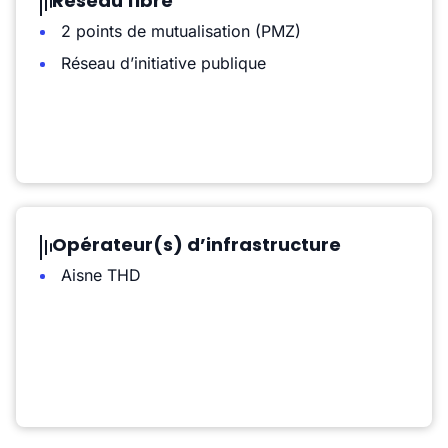
Réseau fibre
2 points de mutualisation (PMZ)
Réseau d’initiative publique
Opérateur(s) d’infrastructure
Aisne THD