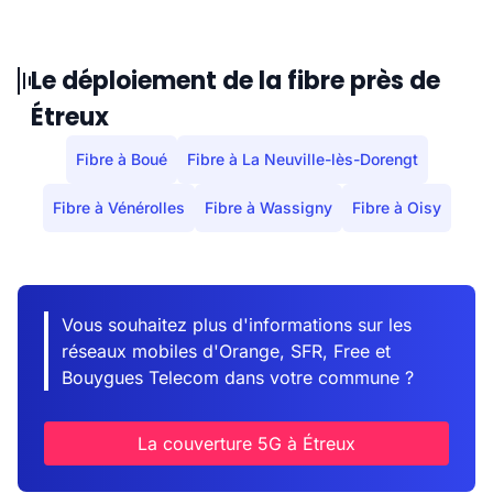
Le déploiement de la fibre près de
Étreux
Fibre à Boué
Fibre à La Neuville-lès-Dorengt
Fibre à Vénérolles
Fibre à Wassigny
Fibre à Oisy
Vous souhaitez plus d'informations sur les
réseaux mobiles d'Orange, SFR, Free et
Bouygues Telecom dans votre commune ?
La couverture 5G à Étreux