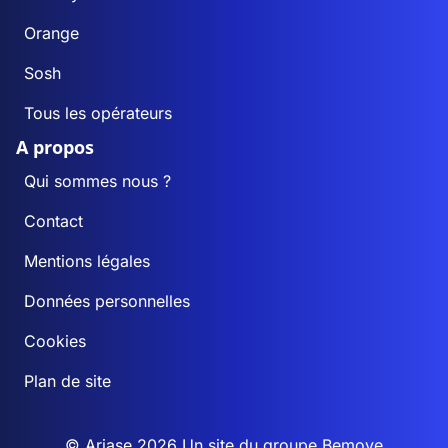
Orange
Sosh
Tous les opérateurs
A propos
Qui sommes nous ?
Contact
Mentions légales
Données personnelles
Cookies
Plan de site
© Ariase 2026 Un site du groupe
Bemove