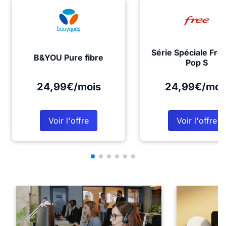
Série Spéciale Fre
B&YOU Pure fibre
Pop S
24,99€/mois
24,99€/moi
Voir l'offre
Voir l'offre