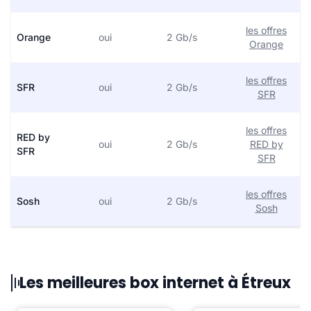
les offres
Orange
oui
2 Gb/s
Orange
les offres
SFR
oui
2 Gb/s
SFR
les offres
RED by
oui
2 Gb/s
RED by
SFR
SFR
les offres
Sosh
oui
2 Gb/s
Sosh
Les meilleures box internet à Étreux