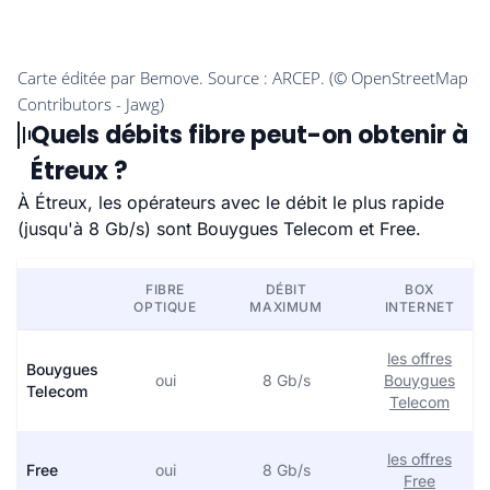
Quels débits fibre peut-on obtenir à
Étreux ?
À Étreux, les opérateurs avec le débit le plus rapide
(jusqu'à 8 Gb/s) sont Bouygues Telecom et Free.
FIBRE
DÉBIT
BOX
OPTIQUE
MAXIMUM
INTERNET
les offres
Bouygues
oui
8 Gb/s
Bouygues
Telecom
Telecom
les offres
Free
oui
8 Gb/s
Free