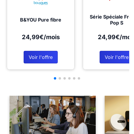
Série Spéciale Fre
B&YOU Pure fibre
Pop S
24,99€/mois
24,99€/moi
Voir l'offre
Voir l'offre