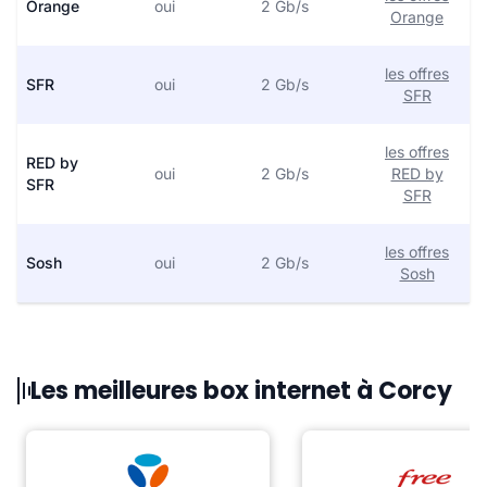
Orange
oui
2 Gb/s
Orange
les offres
SFR
oui
2 Gb/s
SFR
les offres
RED by
oui
2 Gb/s
RED by
SFR
SFR
les offres
Sosh
oui
2 Gb/s
Sosh
Les meilleures box internet à Corcy