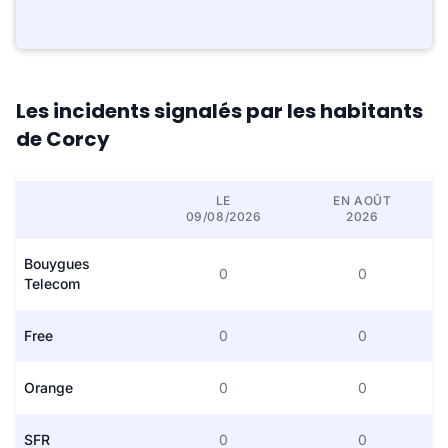
Les incidents signalés par les habitants
de Corcy
LE
EN AOÛT
09/08/2026
2026
Bouygues
0
0
Telecom
Free
0
0
Orange
0
0
SFR
0
0