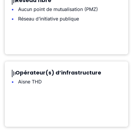
Réseau fibre
Aucun point de mutualisation (PMZ)
Réseau d’initiative publique
Opérateur(s) d’infrastructure
Aisne THD