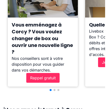
Vous emménagez à
Quelle b
Corcy ? Vous voulez
Livebox ?
Box ? Comp
changer de box ou
débits et l
ouvrir une nouvelle ligne
offres inte
?
d'accès.
Nos conseillers sont à votre
Je 
disposition pour vous guider
dans vos démarches.
Rappel gratuit