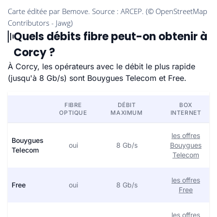
Quels débits fibre peut-on obtenir à
Corcy ?
À Corcy, les opérateurs avec le débit le plus rapide
(jusqu'à 8 Gb/s) sont Bouygues Telecom et Free.
FIBRE
DÉBIT
BOX
OPTIQUE
MAXIMUM
INTERNET
les offres
Bouygues
oui
8 Gb/s
Bouygues
Telecom
Telecom
les offres
Free
oui
8 Gb/s
Free
les offres