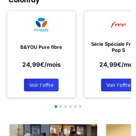
Colonfay
Série Spéciale Fre
B&YOU Pure fibre
Pop S
24,99€/mois
24,99€/moi
Voir l'offre
Voir l'offre