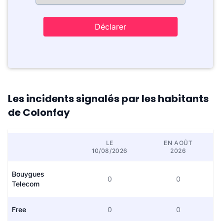
Déclarer
Les incidents signalés par les habitants
de Colonfay
LE
EN AOÛT
10/08/2026
2026
Bouygues
0
0
Telecom
Free
0
0