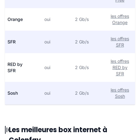
les offres
Orange
oui
2 Gb/s
Orange
les offres
SFR
oui
2 Gb/s
SFR
les offres
RED by
oui
2 Gb/s
RED by
SFR
SFR
les offres
Sosh
oui
2 Gb/s
Sosh
Les meilleures box internet à