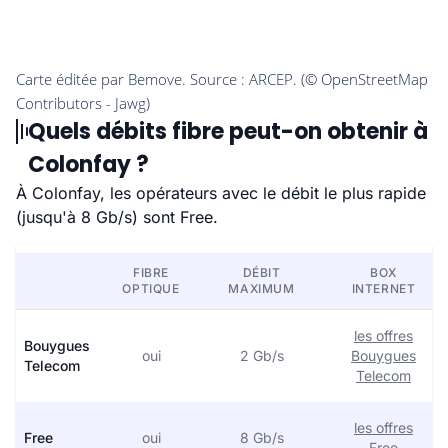
Quels débits fibre peut-on obtenir à
Colonfay ?
À Colonfay, les opérateurs avec le débit le plus rapide
(jusqu'à 8 Gb/s) sont Free.
FIBRE
DÉBIT
BOX
OPTIQUE
MAXIMUM
INTERNET
les offres
Bouygues
oui
2 Gb/s
Bouygues
Telecom
Telecom
les offres
Free
oui
8 Gb/s
Free