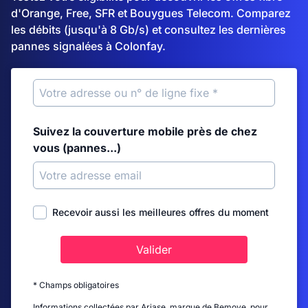
d'Orange, Free, SFR et Bouygues Telecom. Comparez
les débits (jusqu'à 8 Gb/s) et consultez les dernières
pannes signalées à Colonfay.
Suivez la couverture mobile près de chez
vous (pannes...)
Recevoir aussi les meilleures offres du moment
Valider
* Champs obligatoires
Informations collectées par Ariase, marque de Bemove, pour