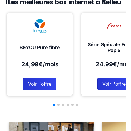
Les meilleures box internet à Belleu
Série Spéciale Fre
B&YOU Pure fibre
Pop S
24,99€/mois
24,99€/moi
Voir l'offre
Voir l'offre