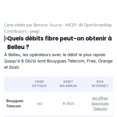
Quels débits fibre peut-on obtenir à
Belleu ?
À Belleu, les opérateurs avec le débit le plus rapide
(jusqu'à 8 Gb/s) sont Bouygues Telecom, Free, Orange
et Sosh.
FIBRE
DÉBIT
BOX
OPTIQUE
MAXIMUM
INTERNET
les offres
Bouygues
oui
8 Gb/s
Bouygues
Telecom
Telecom