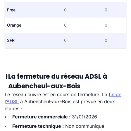
Free
0
0
Orange
0
0
SFR
0
0
La fermeture du réseau ADSL à
Aubencheul-aux-Bois
Le réseau cuivre est en cours de fermeture. La
fin de
l’ADSL
à Aubencheul-aux-Bois est prévue en deux
étapes :
Fermeture commerciale :
31/01/2026
Fermeture technique :
Non communiqué