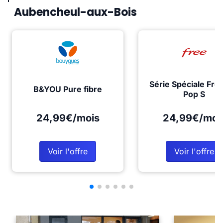
Aubencheul-aux-Bois
Série Spéciale Fre
B&YOU Pure fibre
Pop S
24,99€/mois
24,99€/moi
Voir l'offre
Voir l'offre