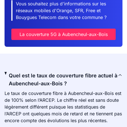
Vous souhaitez plus d'informations sur les
réseaux mobiles d'Orange, SFR, Free et
Bouygues Telecom dans votre commune ?
La couverture 5G à Aubencheul-aux-Bois
Quel est le taux de couverture fibre actuel à
Aubencheul-aux-Bois ?
Le taux de couverture fibre à Aubencheul-aux-Bois est
de 100% selon l’ARCEP. Le chiffre réel est sans doute
légèrement différent puisque les statistiques de
l’ARCEP ont quelques mois de retard et ne tiennent pas
encore compte des évolutions les plus récentes.