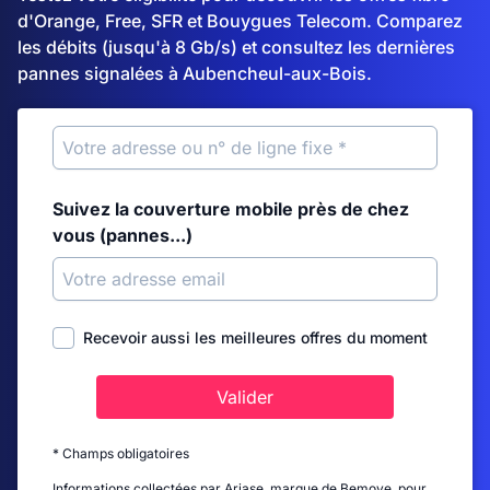
d'Orange, Free, SFR et Bouygues Telecom. Comparez
les débits (jusqu'à 8 Gb/s) et consultez les dernières
pannes signalées à Aubencheul-aux-Bois.
Suivez la couverture mobile près de chez
vous (pannes...)
Recevoir aussi les meilleures offres du moment
Valider
* Champs obligatoires
Informations collectées par Ariase, marque de Bemove, pour