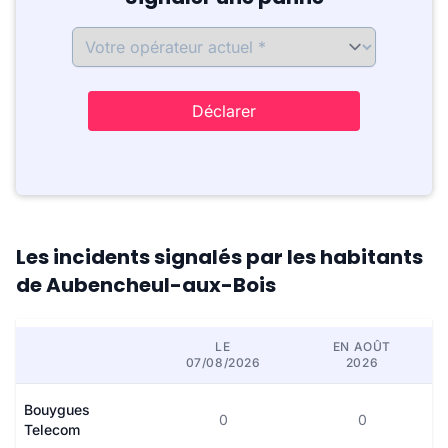
Déclarer
Les incidents signalés par les habitants
de Aubencheul-aux-Bois
LE
EN AOÛT
07/08/2026
2026
Bouygues
0
0
Telecom