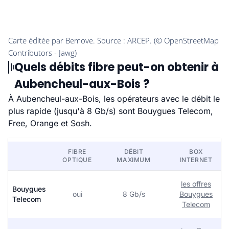
Quels débits fibre peut-on obtenir à
Aubencheul-aux-Bois ?
À Aubencheul-aux-Bois, les opérateurs avec le débit le
plus rapide (jusqu'à 8 Gb/s) sont Bouygues Telecom,
Free, Orange et Sosh.
FIBRE
DÉBIT
BOX
OPTIQUE
MAXIMUM
INTERNET
les offres
Bouygues
oui
8 Gb/s
Bouygues
Telecom
Telecom