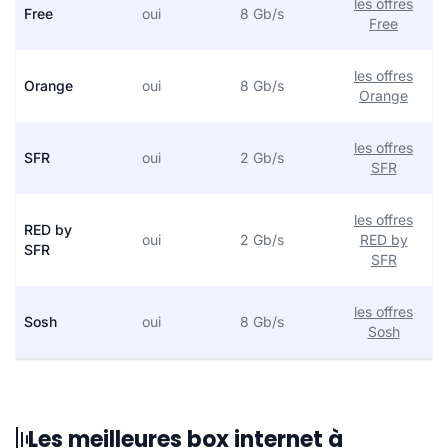
les offres
Free
oui
8 Gb/s
Free
les offres
Orange
oui
8 Gb/s
Orange
les offres
SFR
oui
2 Gb/s
SFR
les offres
RED by
oui
2 Gb/s
RED by
SFR
SFR
les offres
Sosh
oui
8 Gb/s
Sosh
Les meilleures box internet à