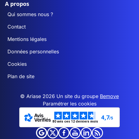
A propos
Qui sommes nous ?
Contact
Mentions légales
Données personnelles
Cookies
Plan de site
© Ariase 2026 Un site du groupe
Bemove
Paramétrer les cookies
4,7
/5
80 avis ces 12 derniers mois