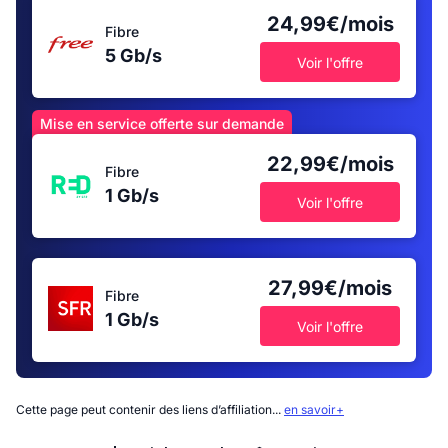
24,99€/mois
Fibre
5 Gb/s
Voir l'offre
Mise en service offerte sur demande
22,99€/mois
Fibre
1 Gb/s
Voir l'offre
27,99€/mois
Fibre
1 Gb/s
Voir l'offre
Cette page peut contenir des liens d’affiliation...
en savoir+