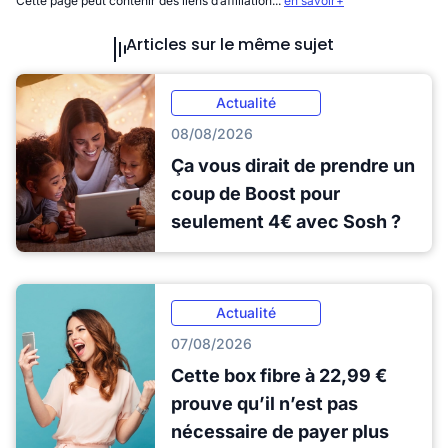
Cette page peut contenir des liens d’affiliation...
en savoir+
Articles sur le même sujet
Actualité
08/08/2026
Ça vous dirait de prendre un
coup de Boost pour
seulement 4€ avec Sosh ?
Actualité
07/08/2026
Cette box fibre à 22,99 €
prouve qu’il n’est pas
nécessaire de payer plus