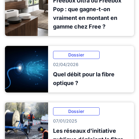
Freebox Ultra ou Freebox
Pop : que gagne-t-on
vraiment en montant en
gamme chez Free ?
Dossier
02/04/2026
Quel débit pour la fibre
optique ?
Dossier
07/01/2025
Les réseaux d'initiative