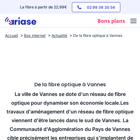
La fibre à partir de 22,99€
02 99 36 30 54
Bons plans
Accueil
Box internet
Actualité
De la fibre optique à Vannes
Box internet
Forfaits mobile
Téléphones
Streaming
De la fibre optique à Vannes
La ville de Vannes se dote d'un réseau de fibre
optique pour dynamiser son économie locale.Les
travaux d'aménagement d'un réseau de fibre optique
viennent d'être lancés dans le sud de Vannes. La
Communauté d'Agglomération du Pays de Vannes
cible précisément les entreprises qui s'implantent de