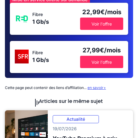
22,99€/mois
Fibre
1 Gb/s
Voir l'offre
27,99€/mois
Fibre
1 Gb/s
Voir l'offre
Cette page peut contenir des liens d’affiliation...
en savoir+
Articles sur le même sujet
Actualité
19/07/2026