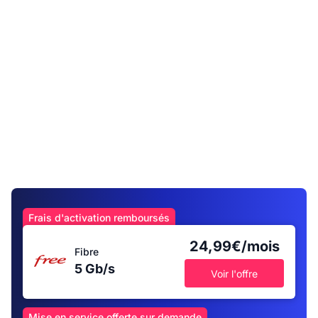
Frais d'activation remboursés
24,99€/mois
Fibre
5 Gb/s
Voir l'offre
Mise en service offerte sur demande