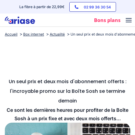
La fibre à partir de 22,99€
02 99 36 30 54
Bons plans
Accueil
Box internet
Actualité
Un seul prix et deux mois d'abonnemen
Box internet
Forfaits mobile
Téléphones
Streaming
Un seul prix et deux mois d'abonnement offerts :
l'incroyable promo sur la Boîte Sosh se termine
demain
Ce sont les dernières heures pour profiter de la Boîte
Sosh à un prix fixe et avec deux mois offerts...