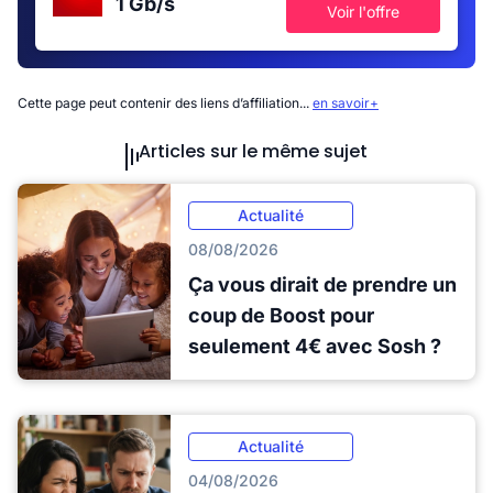
1 Gb/s
Voir l'offre
Cette page peut contenir des liens d’affiliation...
en savoir+
Articles sur le même sujet
Actualité
08/08/2026
Ça vous dirait de prendre un
coup de Boost pour
seulement 4€ avec Sosh ?
Actualité
04/08/2026