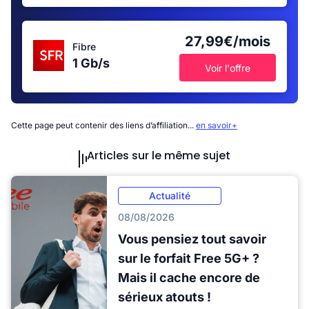
27,99€/mois
Fibre
1 Gb/s
Voir l'offre
Cette page peut contenir des liens d’affiliation...
en savoir+
Articles sur le même sujet
Actualité
08/08/2026
Vous pensiez tout savoir
sur le forfait Free 5G+ ?
Mais il cache encore de
sérieux atouts !