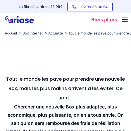
La fibre à partir de 22,99€
02 99 36 30 54
Bons plans
Accueil
Box internet
Actualité
Tout le monde les paye pour prendre un
Box internet
Forfaits mobile
Téléphones
Streaming
Tout le monde les paye pour prendre une nouvelle
Box, mais les plus malins arrivent à les éviter. Ce
sont...
Chercher une nouvelle Box plus adaptée, plus
économique, plus puissante, on en a tous envie. On
sait qu'on sera remboursé des frais de résiliation