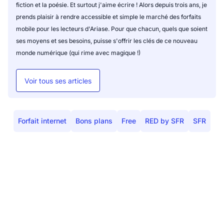
fiction et la poésie. Et surtout j'aime écrire ! Alors depuis trois ans, je
prends plaisir à rendre accessible et simple le marché des forfaits
mobile pour les lecteurs d'Ariase. Pour que chacun, quels que soient
ses moyens et ses besoins, puisse s'offrir les clés de ce nouveau
monde numérique (qui rime avec magique !)
Voir tous ses articles
Forfait internet
Bons plans
Free
RED by SFR
SFR