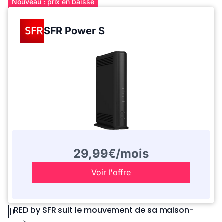
Nouveau : prix en baisse
SFR Power S
29,99€/mois
Voir l'offre
RED by SFR suit le mouvement de sa maison-