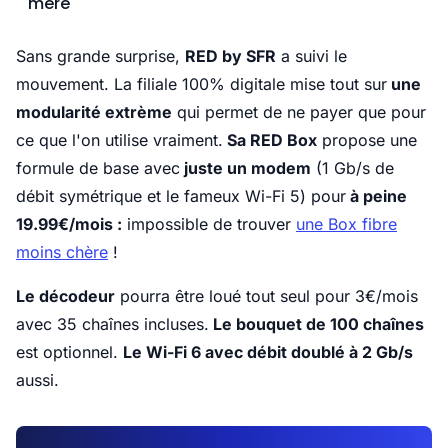
mère
Sans grande surprise,
RED by SFR
a suivi le
mouvement. La filiale 100% digitale mise tout sur
une
modularité extrème
qui permet de ne payer que pour
ce que l'on utilise vraiment.
Sa RED Box
propose une
formule de base avec
juste un modem
(1 Gb/s de
débit symétrique et le fameux Wi-Fi 5) pour
à peine
19.99€/mois :
impossible de trouver
une Box fibre
moins chère
!
Le décodeur
pourra être loué tout seul pour 3€/mois
avec 35 chaînes incluses.
Le bouquet de 100 chaînes
est optionnel.
Le Wi-Fi 6 avec débit doublé à 2 Gb/s
aussi.