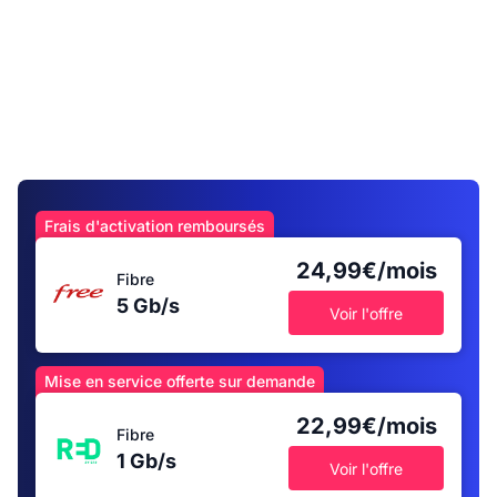
Frais d'activation remboursés
24,99€/mois
Fibre
5 Gb/s
Voir l'offre
Mise en service offerte sur demande
22,99€/mois
Fibre
1 Gb/s
Voir l'offre