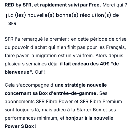
RED by SFR, et rapidement suivi par Free.
Merci qui ?
La (les) nouvelle(s) bonne(s) résolution(s) de
SFR
SFR l'a remarqué le premier : en cette période de crise
du pouvoir d'achat qui n'en finit pas pour les Français,
faire payer la migration est un vrai frein. Alors depuis
plusieurs semaines déjà,
il fait cadeau des 49€ "de
bienvenue".
Ouf !
Cela s'accompagne d'
une stratégie nouvelle
concernant sa Box d'entrée-de-gamme.
Ses
abonnements SFR Fibre Power et SFR Fibre Premium
sont toujours là, mais adieu à la Starter Box et ses
performances minimum, et
bonjour à la nouvelle
Power S Box !