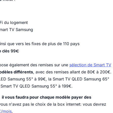
-Fi du logement
 Smart TV Samsung
ainsi que vers les fixes de plus de 110 pays
re dès 99€
ropose également des remises sur une
sélection de Smart TV
odèles différents
, avec des remises allant de 80€ à 200€.
 TV LED Samsung 55" à 99€, la Smart TV QLED Samsung 65"
a Smart TV QLED Samsung 55" à 199€.
,
il vous faudra pour chaque modèle payer des
ous n'avez pas le choix de la box internet: vous devrez
€/mois
.