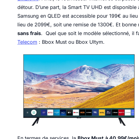
détour. D’une part, la Smart TV UHD est disponible 
Samsung en QLED est accessible pour 199€ au lieu
lieu de 2099€, soit une remise de 1300€. Et bonne
sans frais
. Quel que soit le modèle sélectionné, il
Telecom
: Bbox Must ou Bbox Ultym.
En termes de services, la
Bbox Must
à 40,99€/moi