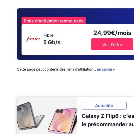
Frais d'activation remboursés
24,99€/mois
Fibre
5 Gb/s
Voir l'offre
Cette page peut contenir des liens d’affiliation...
en savoir+
Actualité
Galaxy Z Flip8 : c'es
le précommander au 