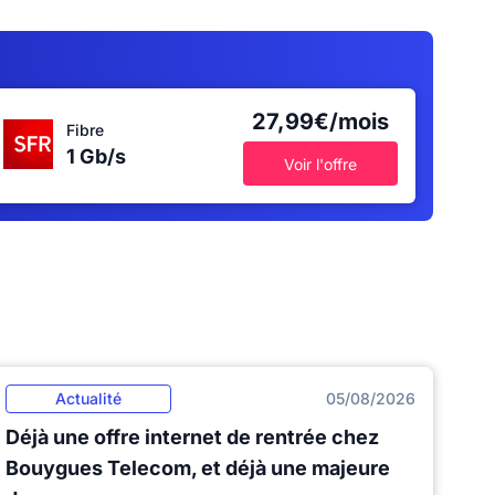
27,99€/mois
Fibre
1 Gb/s
Voir l'offre
Actualité
05/08/2026
Déjà une offre internet de rentrée chez
Bouygues Telecom, et déjà une majeure