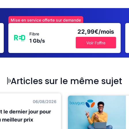
Mise en service offerte sur demande
22,99€/mois
Fibre
1 Gb/s
Voir l'offre
Articles sur le même sujet
06/08/2026
t le dernier jour pour
meilleur prix