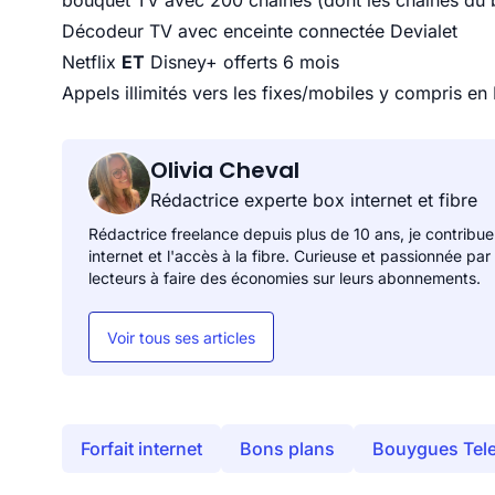
bouquet TV avec 200 chaînes (dont les chaînes du b
Décodeur TV avec enceinte connectée Devialet
Netflix
ET
Disney+ offerts 6 mois
Appels illimités vers les fixes/mobiles y compris en
Olivia Cheval
Rédactrice experte box internet et fibre
Rédactrice freelance depuis plus de 10 ans, je contribue
internet et l'accès à la fibre. Curieuse et passionnée par
lecteurs à faire des économies sur leurs abonnements.
Voir tous ses articles
Forfait internet
Bons plans
Bouygues Tel