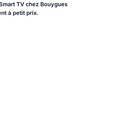
es Smart TV chez Bouygues
t à petit prix.