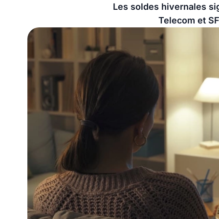
Les soldes hivernales si
Telecom et SFR