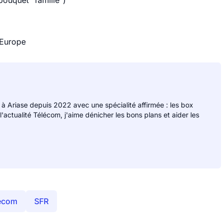
ouquet “famille”)
 Europe
 à Ariase depuis 2022 avec une spécialité affirmée : les box
 l'actualité Télécom, j'aime dénicher les bons plans et aider les
ecom
SFR