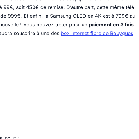
à 99€, soit 450€ de remise. D’autre part, cette même télé
 de 999€. Et enfin, la Samsung OLED en 4K est à 799€ au
 nouvelle ! Vous pouvez opter pour un
paiement en 3 fois
 faudra souscrire à une des
box internet fibre de Bouygues
s
inclut :