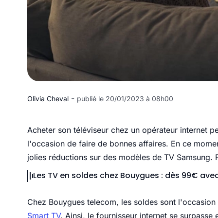
-
Olivia Cheval
publié le 20/01/2023 à 08h00
Acheter son téléviseur chez un opérateur internet pe
l'occasion de faire de bonnes affaires. En ce mom
jolies réductions sur des modèles de TV Samsung. P
Les TV en soldes chez Bouygues : dès 99€ ave
Chez Bouygues telecom, les soldes sont l'occasion d
Smart TV
. Ainsi, le fournisseur internet se surpass