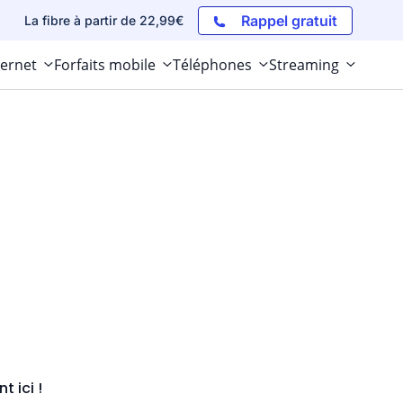
Rappel gratuit
La fibre à partir de 22,99€
ternet
Forfaits mobile
Téléphones
Streaming
 ici !