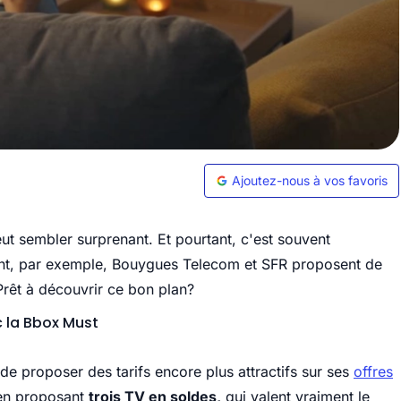
Ajoutez-nous à vos favoris
ut sembler surprenant. Et pourtant, c'est souvent
ent, par exemple, Bouygues Telecom et SFR proposent de
rêt à découvrir ce bon plan?
c la Bbox Must
e proposer des tarifs encore plus attractifs sur ses
offres
e en proposant
trois TV en soldes,
qui valent vraiment le