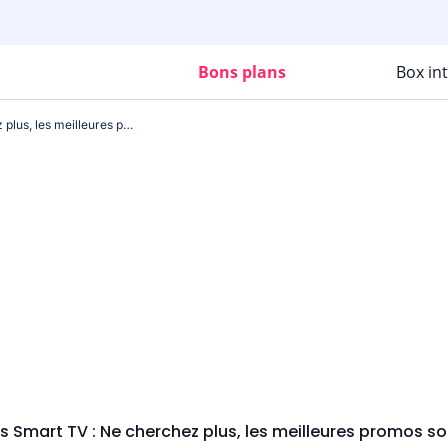
Bons plans
Box in
Soldes Smart TV : Ne cherchez plus, les meilleures promos sont ici !
s Smart TV : Ne cherchez plus, les meilleures promos sont