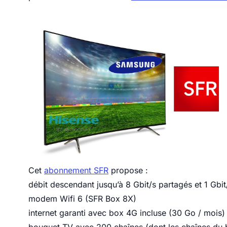
Cet
abonnement SFR
propose :
débit descendant jusqu’à 8 Gbit/s partagés et 1 Gbi
modem Wifi 6 (SFR Box 8X)
internet garanti avec box 4G incluse (30 Go / mois)