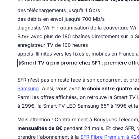
des téléchargements jusqu’à 1 Gb/s
des débits en envoi jusqu’à 700 Mb/s
diagnostic Wi-Fi : optimisation de la couverture Wi
B.tv+ avec plus de 180 chaînes directement sur la
enregistreur TV de 100 heures
appels illimités vers les fixes et mobiles en France 
Smart TV à prix promo chez SFR : première off
SFR n'est pas en reste face à son concurrent et p
Samsung
. Ainsi, vous avez
le choix entre quatre m
Parmi les offres affichées, on retrouve la Smart
à 299€, la Smart TV LED Samsung 65" à 199€ et l
Mais attention ! Contrairement à Bouygues Telecom
mensualités de 8€
pendant 24 mois. Et chez SFR, v
prendre l'abonnement à la
SFR Fibre Premium à 42