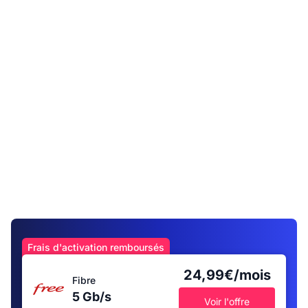
Frais d'activation remboursés
24,99€/mois
Fibre
5 Gb/s
Voir l'offre