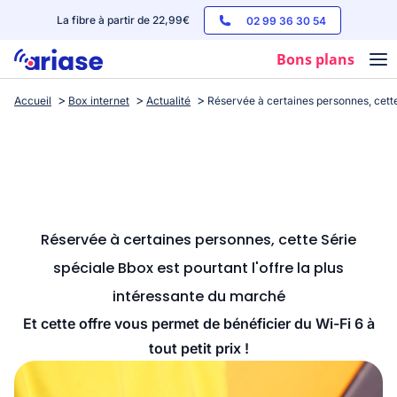
La fibre à partir de 22,99€
02 99 36 30 54
Bons plans
Accueil
Box internet
Actualité
Réservée à certaines personnes, cette
Box internet
Forfaits mobile
Téléphones
Streaming
Réservée à certaines personnes, cette Série
spéciale Bbox est pourtant l'offre la plus
intéressante du marché
Et cette offre vous permet de bénéficier du Wi-Fi 6 à
tout petit prix !