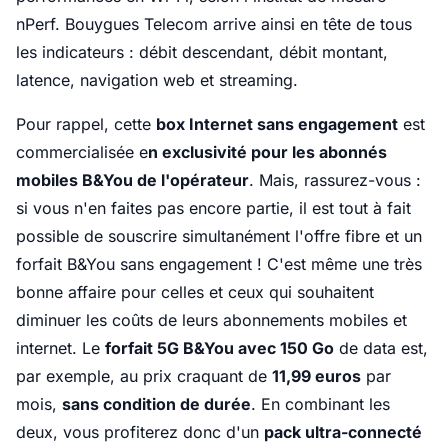
nPerf. Bouygues Telecom arrive ainsi en tête de tous
les indicateurs : débit descendant, débit montant,
latence, navigation web et streaming.
Pour rappel, cette
box Internet sans engagement
est
commercialisée e
n exclusivité pour les abonnés
mobiles B&You de l'opérateur
. Mais, rassurez-vous :
si vous n'en faites pas encore partie, il est tout à fait
possible de souscrire simultanément l'offre fibre et un
forfait B&You sans engagement ! C'est même une très
bonne affaire pour celles et ceux qui souhaitent
diminuer les coûts de leurs abonnements mobiles et
internet. Le
forfait 5G B&You avec 150 Go
de data est,
par exemple, au prix craquant de
11,99 euros
par
mois,
sans condition de durée
. En combinant les
deux, vous profiterez donc d'un
pack ultra-connecté