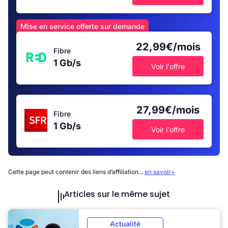
Mise en service offerte sur demande
22,99€/mois
Fibre
1 Gb/s
Voir l'offre
27,99€/mois
Fibre
1 Gb/s
Voir l'offre
Cette page peut contenir des liens d’affiliation...
en savoir+
Articles sur le même sujet
Actualité