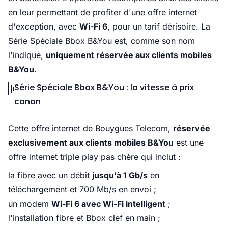
en leur permettant de profiter d'une offre internet
d'exception, avec
Wi-Fi 6
, pour un tarif dérisoire. La
Série Spéciale Bbox B&You est, comme son nom
l'indique,
uniquement réservée aux clients mobiles
B&You
.
Série Spéciale Bbox B&You : la vitesse à prix
canon
Cette offre internet de Bouygues Telecom,
réservée
exclusivement aux clients mobiles B&You
est une
offre internet triple play pas chère qui inclut :
la fibre avec un débit
jusqu'à 1 Gb/s
en
téléchargement et 700 Mb/s en envoi ;
un modem
Wi-Fi 6 avec Wi-Fi intelligent
;
l'installation fibre et Bbox clef en main ;