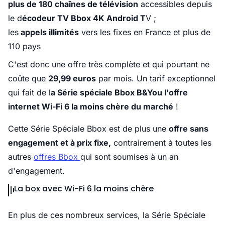
plus de 180 chaînes de télévision
accessibles depuis
le d
écodeur TV Bbox 4K Android T
V ;
les
appels illimités
vers les fixes en France et plus de
110 pays
C'est donc une offre très complète et qui pourtant ne
coûte que
29,99 euros
par mois. Un tarif exceptionnel
qui fait de l
a Série spéciale Bbox B&You l'offre
internet Wi-Fi 6 la moins chère du marché
!
Cette Série Spéciale Bbox est de plus une
offre sans
engagement et à prix fixe,
contrairement à toutes les
autres
offres Bbox
qui sont soumises à un an
d'engagement.
La box avec Wi-Fi 6 la moins chère
En plus de ces nombreux services, la Série Spéciale