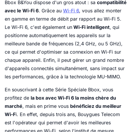
Bbox B&You dispose d'un gros atout : sa
compatibilité
avec le Wi-Fi 6
. Grâce au
Wi-Fi 6
, vous allez monter
en gamme en terme de débit par rapport au Wi-Fi 5.
Le Wi-Fi 6, c'est également un
Wi-Fi intelligent
, qui
positionne automatiquement les appareils sur la
meilleure bande de fréquences (2,4 GHz, ou 5 GHz),
ce qui permet d'optimiser sa connexion en Wi-Fi sur
chaque appareil. Enfin, il peut gérer un grand nombre
d'appareils connectés simultanément, sans impact sur
les performances, grâce à la technologie MU-MIMO.
En souscrivant à cette Série Spéciale Bbox, vous
profitez de
la box avec Wi-Fi 6 la moins chère du
marché
, mais en prime vous
bénéficiez du meilleur
Wi-F
i. En effet, depuis trois ans, Bouygues Telecom
est l'opérateur qui permet d'avoir les meilleures
performances en Wi-Fi, selon l'institut de mesure