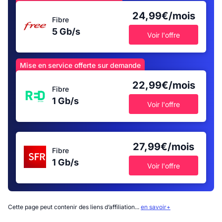
24,99€/mois
Fibre
5 Gb/s
Voir l'offre
Mise en service offerte sur demande
22,99€/mois
Fibre
1 Gb/s
Voir l'offre
27,99€/mois
Fibre
1 Gb/s
Voir l'offre
Cette page peut contenir des liens d’affiliation...
en savoir+