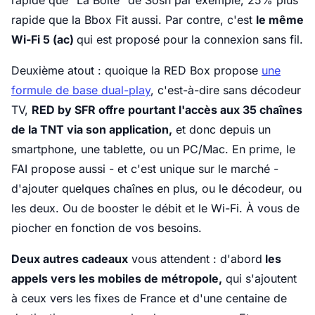
rapide que "La Boîte" de Sosh par exemple, 25% plus
rapide que la Bbox Fit aussi. Par contre, c'est
le même
Wi-Fi 5 (ac)
qui est proposé pour la connexion sans fil.
Deuxième atout : quoique la RED Box propose
une
formule de base dual-play
, c'est-à-dire sans décodeur
TV,
RED by SFR offre pourtant l'accès aux 35 chaînes
de la TNT via son application,
et donc depuis un
smartphone, une tablette, ou un PC/Mac. En prime, le
FAI propose aussi - et c'est unique sur le marché -
d'ajouter quelques chaînes en plus, ou le décodeur, ou
les deux. Ou de booster le débit et le Wi-Fi. À vous de
piocher en fonction de vos besoins.
Deux autres cadeaux
vous attendent : d'abord
les
appels vers les mobiles de métropole,
qui s'ajoutent
à ceux vers les fixes de France et d'une centaine de