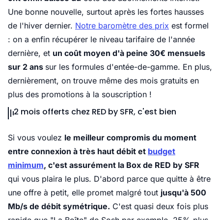
Une bonne nouvelle, surtout après les fortes hausses
de l'hiver dernier.
Notre baromètre des prix
est formel
: on a enfin récupérer le niveau tarifaire de l'année
dernière, et
un coût moyen d'à peine 30€ mensuels
sur 2 ans
sur les formules d'entée-de-gamme. En plus,
dernièrement, on trouve même des mois gratuits en
plus des promotions à la souscription !
2 mois offerts chez RED by SFR, c'est bien
Si vous voulez
le meilleur compromis du moment
entre connexion à très haut débit et
budget
minimum
, c'est assurément la Box de RED by SFR
qui vous plaira le plus. D'abord parce que quitte à être
une offre à petit, elle promet malgré tout
jusqu'à 500
Mb/s de débit symétrique.
C'est quasi deux fois plus