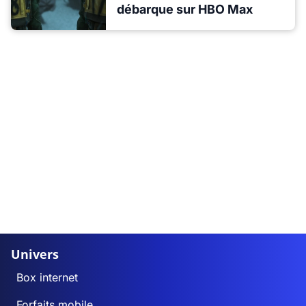
débarque sur HBO Max
Univers
Box internet
Forfaits mobile