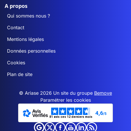
A propos
Qui sommes nous ?
Contact
Mentions légales
Données personnelles
Cookies
Plan de site
© Ariase 2026 Un site du groupe
Bemove
Paramétrer les cookies
4,6
/5
81 avis ces 12 derniers mois