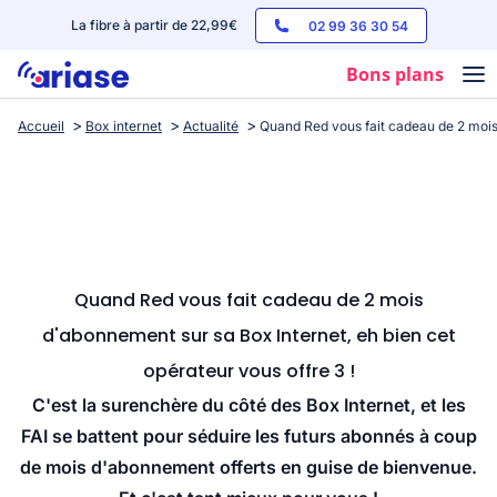
La fibre à partir de 22,99€
02 99 36 30 54
Bons plans
Accueil
Box internet
Actualité
Quand Red vous fait cadeau de 2 mois 
Box internet
Forfaits mobile
Téléphones
Streaming
Quand Red vous fait cadeau de 2 mois
d'abonnement sur sa Box Internet, eh bien cet
opérateur vous offre 3 !
C'est la surenchère du côté des Box Internet, et les
FAI se battent pour séduire les futurs abonnés à coup
de mois d'abonnement offerts en guise de bienvenue.