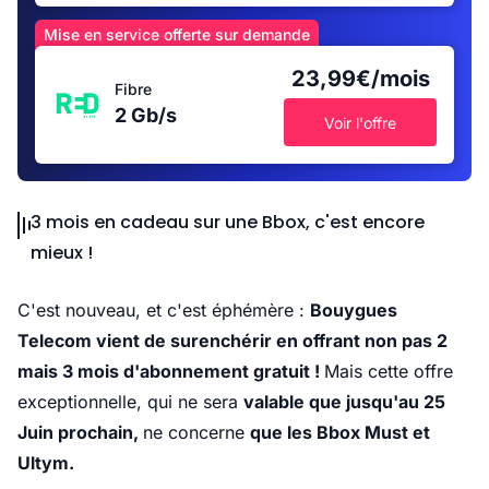
Mise en service offerte sur demande
23,99€/mois
Fibre
2 Gb/s
Voir l'offre
3 mois en cadeau sur une Bbox, c'est encore
mieux !
C'est nouveau, et c'est éphémère :
Bouygues
Telecom vient de surenchérir en offrant non pas 2
mais 3 mois d'abonnement gratuit !
Mais cette offre
exceptionnelle, qui ne sera
valable que jusqu'au 25
Juin prochain,
ne concerne
que les Bbox Must et
Ultym.