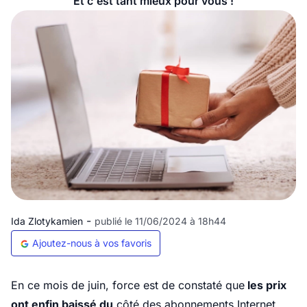
Et c'est tant mieux pour vous !
-
Ida Zlotykamien
publié le 11/06/2024 à 18h44
Ajoutez-nous à vos favoris
En ce mois de juin, force est de constaté que
les prix
ont enfin baissé du
côté des abonnements Internet.