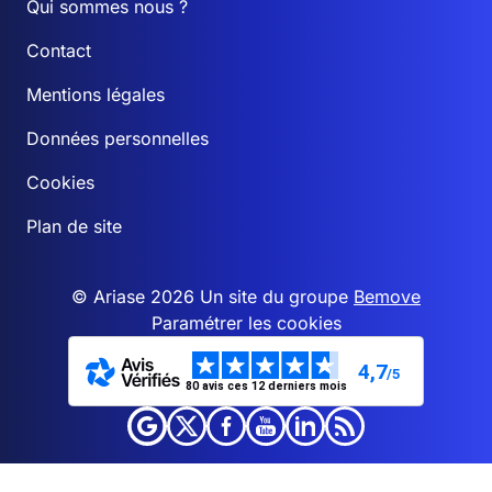
Qui sommes nous ?
Contact
Mentions légales
Données personnelles
Cookies
Plan de site
© Ariase 2026 Un site du groupe
Bemove
Paramétrer les cookies
4,7
/5
80 avis ces 12 derniers mois