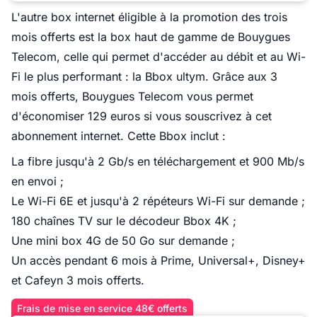
L'autre box internet éligible à la promotion des trois
mois offerts est la box haut de gamme de Bouygues
Telecom, celle qui permet d'accéder au débit et au Wi-
Fi le plus performant : la Bbox ultym. Grâce aux 3
mois offerts, Bouygues Telecom vous permet
d'économiser 129 euros si vous souscrivez à cet
abonnement internet. Cette Bbox inclut :
La fibre jusqu'à 2 Gb/s en téléchargement et 900 Mb/s
en envoi ;
Le Wi-Fi 6E et jusqu'à 2 répéteurs Wi-Fi sur demande ;
180 chaînes TV sur le décodeur Bbox 4K ;
Une mini box 4G de 50 Go sur demande ;
Un accès pendant 6 mois à Prime, Universal+, Disney+
et Cafeyn 3 mois offerts.
Frais de mise en service 48€ offerts