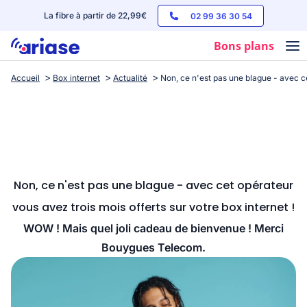
La fibre à partir de 22,99€
02 99 36 30 54
Bons plans
Accueil
Box internet
Actualité
Non, ce n'est pas une blague - avec ce
Box internet
Forfaits mobile
Téléphones
Streaming
Non, ce n'est pas une blague - avec cet opérateur
vous avez trois mois offerts sur votre box internet !
WOW ! Mais quel joli cadeau de bienvenue ! Merci
Bouygues Telecom.