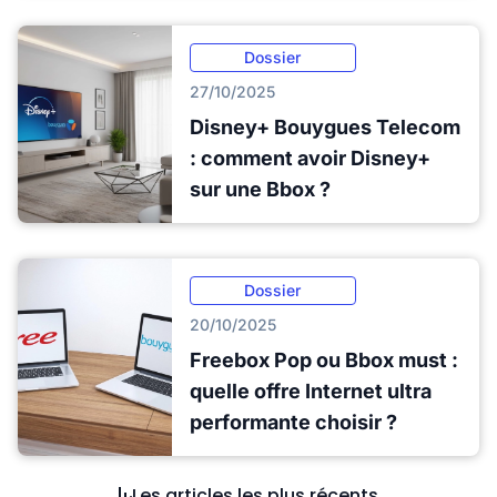
Dossier
27/10/2025
Disney+ Bouygues Telecom
: comment avoir Disney+
sur une Bbox ?
Dossier
20/10/2025
Freebox Pop ou Bbox must :
quelle offre Internet ultra
performante choisir ?
Les articles les plus récents