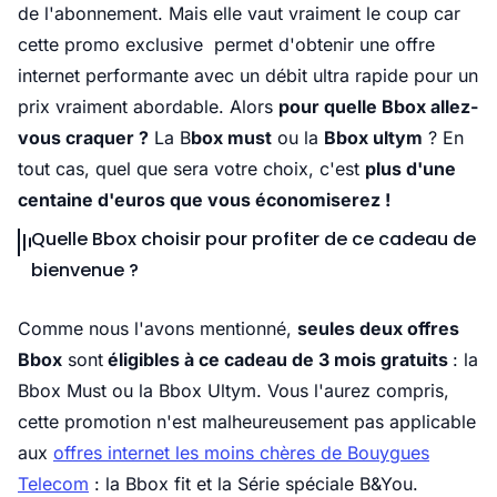
de l'abonnement. Mais elle vaut vraiment le coup car
cette promo exclusive permet d'obtenir une offre
internet performante avec un débit ultra rapide pour un
prix vraiment abordable. Alors
pour quelle Bbox allez-
vous craquer ?
La B
box must
ou la
Bbox ultym
? En
tout cas, quel que sera votre choix, c'est
plus d'une
centaine d'euros que vous économiserez !
Quelle Bbox choisir pour profiter de ce cadeau de
bienvenue ?
Comme nous l'avons mentionné,
seules deux offres
Bbox
sont
éligibles à ce cadeau de 3 mois gratuits
: la
Bbox Must ou la Bbox Ultym. Vous l'aurez compris,
cette promotion n'est malheureusement pas applicable
aux
offres internet les moins chères de Bouygues
Telecom
: la Bbox fit et la Série spéciale B&You.