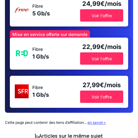
24,99€/mois
Fibre
5 Gb/s
Voir l'offre
Mise en service offerte sur demande
22,99€/mois
Fibre
1 Gb/s
Voir l'offre
27,99€/mois
Fibre
1 Gb/s
Voir l'offre
Cette page peut contenir des liens d’affiliation...
en savoir+
Articles sur le même sujet