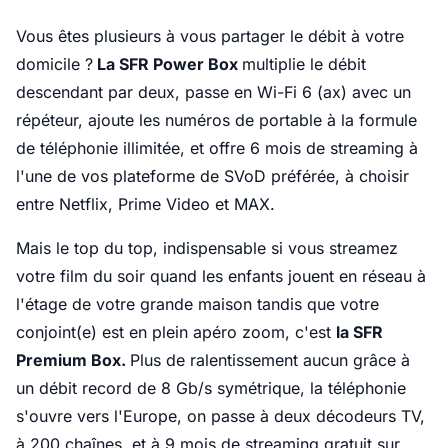
Vous êtes plusieurs à vous partager le débit à votre
domicile ?
La SFR Power Box
multiplie le débit
descendant par deux, passe en Wi-Fi 6 (ax) avec un
répéteur, ajoute les numéros de portable à la formule
de téléphonie illimitée, et offre 6 mois de streaming à
l'une de vos plateforme de SVoD préférée, à choisir
entre Netflix, Prime Video et MAX.
Mais le top du top, indispensable si vous streamez
votre film du soir quand les enfants jouent en réseau à
l'étage de votre grande maison tandis que votre
conjoint(e) est en plein apéro zoom, c'est
la SFR
Premium Box.
Plus de ralentissement aucun grâce à
un débit record de 8 Gb/s symétrique, la téléphonie
s'ouvre vers l'Europe, on passe à deux décodeurs TV,
à 200 chaînes, et à 9 mois de streaming gratuit sur