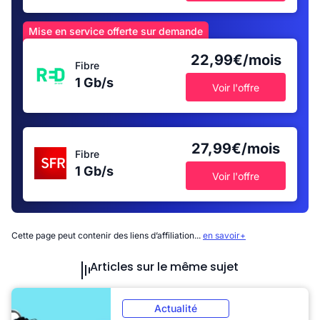
Mise en service offerte sur demande
22,99€/mois
Fibre
1 Gb/s
Voir l'offre
27,99€/mois
Fibre
1 Gb/s
Voir l'offre
Cette page peut contenir des liens d’affiliation...
en savoir+
Articles sur le même sujet
Actualité