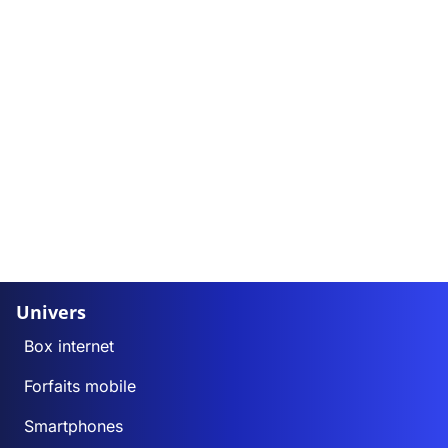
Univers
Box internet
Forfaits mobile
Smartphones