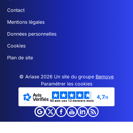
Contact
Mentions légales
Données personnelles
Cookies
Plan de site
© Ariase 2026 Un site du groupe
Bemove
Paramétrer les cookies
4,7
/5
80 avis ces 12 derniers mois