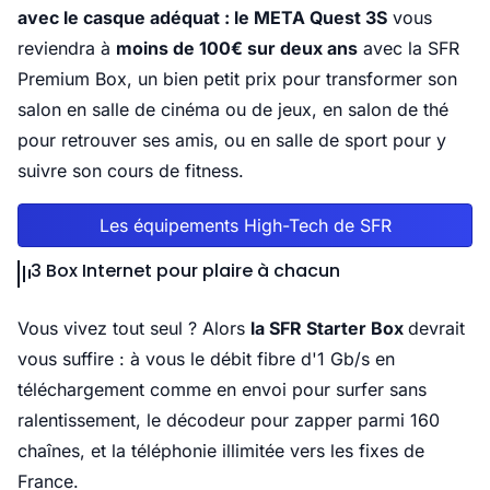
avec le casque adéquat : le META Quest 3S
vous
reviendra à
moins de 100€ sur deux ans
avec la SFR
Premium Box, un bien petit prix pour transformer son
salon en salle de cinéma ou de jeux, en salon de thé
pour retrouver ses amis, ou en salle de sport pour y
suivre son cours de fitness.
Les équipements High-Tech de SFR
3 Box Internet pour plaire à chacun
Vous vivez tout seul ? Alors
la SFR Starter Box
devrait
vous suffire : à vous le débit fibre d'1 Gb/s en
téléchargement comme en envoi pour surfer sans
ralentissement, le décodeur pour zapper parmi 160
chaînes, et la téléphonie illimitée vers les fixes de
France.