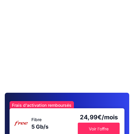
Frais d'activation remboursés
24,99€/mois
Fibre
5 Gb/s
Voir l'offre