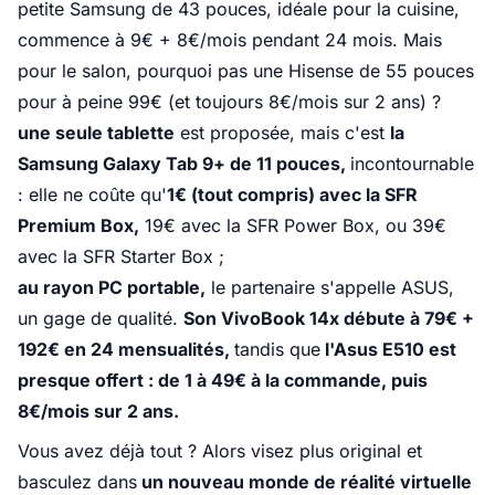
petite Samsung de 43 pouces, idéale pour la cuisine,
commence à 9€ + 8€/mois pendant 24 mois. Mais
pour le salon, pourquoi pas une Hisense de 55 pouces
pour à peine 99€ (et toujours 8€/mois sur 2 ans) ?
une seule tablette
est proposée, mais c'est
la
Samsung Galaxy Tab 9+ de 11 pouces,
incontournable
: elle ne coûte qu'
1€ (tout compris) avec la SFR
Premium Box,
19€ avec la SFR Power Box, ou 39€
avec la SFR Starter Box ;
au rayon PC portable,
le partenaire s'appelle ASUS,
un gage de qualité.
Son VivoBook 14x débute à 79€ +
192€ en 24 mensualités,
tandis que
l'Asus E510 est
presque offert : de 1 à 49€ à la commande, puis
8€/mois sur 2 ans.
Vous avez déjà tout ? Alors visez plus original et
basculez dans
un nouveau monde de réalité virtuelle