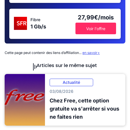
27,99€/mois
Fibre
1 Gb/s
Voir l'offre
Cette page peut contenir des liens d’affiliation...
en savoir+
Articles sur le même sujet
Actualité
03/08/2026
Chez Free, cette option
gratuite va s'arrêter si vous
ne faites rien