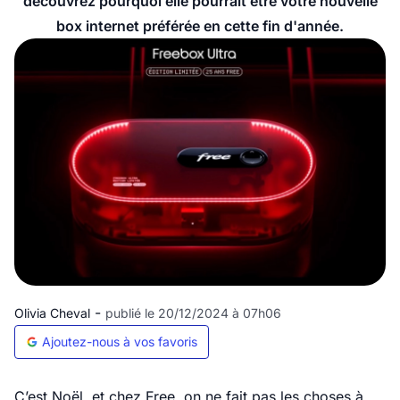
découvrez pourquoi elle pourrait être votre nouvelle
box internet préférée en cette fin d'année.
-
Olivia Cheval
publié le 20/12/2024 à 07h06
Ajoutez-nous à vos favoris
C’est Noël, et chez Free, on ne fait pas les choses à