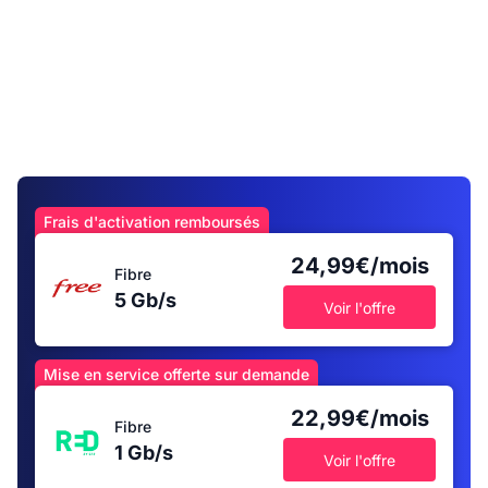
Frais d'activation remboursés
24,99€/mois
Fibre
5 Gb/s
Voir l'offre
Mise en service offerte sur demande
22,99€/mois
Fibre
1 Gb/s
Voir l'offre