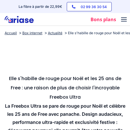
La fibre à partir de 22,99€
02 99 36 30 54
Bons plans
Accueil
Box internet
Actualité
Elle s'habille de rouge pour Noël et le
Box internet
Forfaits mobile
Téléphones
Streaming
Elle s'habille de rouge pour Noël et les 25 ans de
Free : une raison de plus de choisir l'incroyable
Freebox Ultra
La Freebox Ultra se pare de rouge pour Noël et célèbre
les 25 ans de Free avec panache. Design audacieux,
performance ultra-rapide et exclusivité festive :