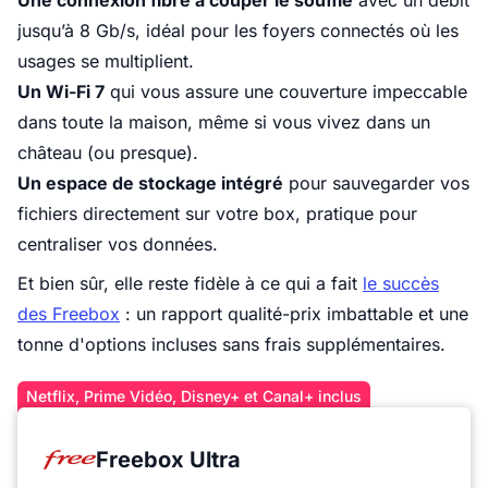
Une connexion fibre à couper le souffle
avec un débit
jusqu’à 8 Gb/s, idéal pour les foyers connectés où les
usages se multiplient.
Un Wi-Fi 7
qui vous assure une couverture impeccable
dans toute la maison, même si vous vivez dans un
château (ou presque).
Un espace de stockage intégré
pour sauvegarder vos
fichiers directement sur votre box, pratique pour
centraliser vos données.
Et bien sûr, elle reste fidèle à ce qui a fait
le succès
des Freebox
: un rapport qualité-prix imbattable et une
tonne d'options incluses sans frais supplémentaires.
Netflix, Prime Vidéo, Disney+ et Canal+ inclus
Freebox Ultra