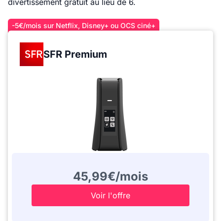
divertissement gratuit au lieu de 6.
-5€/mois sur Netflix, Disney+ ou OCS ciné+
SFR Premium
45,99€/mois
Voir l'offre