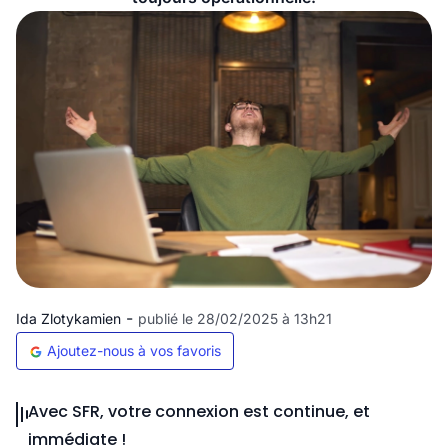
-
Ida Zlotykamien
publié le 28/02/2025 à 13h21
Ajoutez-nous à vos favoris
Avec SFR, votre connexion est continue, et
immédiate !