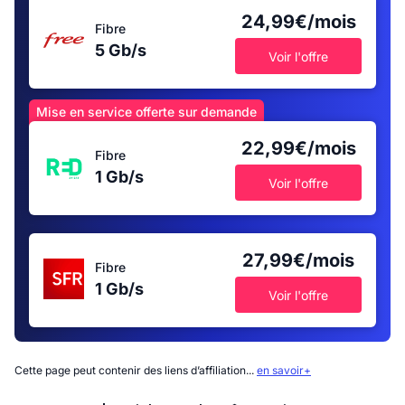
24,99€/mois
Fibre
5 Gb/s
Voir l'offre
Mise en service offerte sur demande
22,99€/mois
Fibre
1 Gb/s
Voir l'offre
27,99€/mois
Fibre
1 Gb/s
Voir l'offre
Cette page peut contenir des liens d’affiliation...
en savoir+