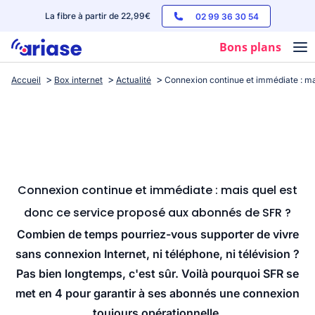
La fibre à partir de 22,99€
02 99 36 30 54
Bons plans
Accueil
Box internet
Actualité
Connexion continue et immédiate : ma
Box internet
Forfaits mobile
Téléphones
Streaming
Connexion continue et immédiate : mais quel est
donc ce service proposé aux abonnés de SFR ?
Combien de temps pourriez-vous supporter de vivre
sans connexion Internet, ni téléphone, ni télévision ?
Pas bien longtemps, c'est sûr. Voilà pourquoi SFR se
met en 4 pour garantir à ses abonnés une connexion
toujours opérationnelle.