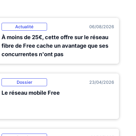
Actualité
06/08/2026
À moins de 25€, cette offre sur le réseau
fibre de Free cache un avantage que ses
concurrentes n'ont pas
Dossier
23/04/2026
Le réseau mobile Free