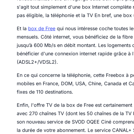
s'agit tout simplement d'une box Internet complète r
pas éligible, la téléphonie et la TV En bref, une box
Et la
box de Free
qui nous intéresse coche toutes le
mensuels. Côté internet, vous bénéficiez de la fibre
jusqu’à 600 Mb/s en débit montant. Les logements qu
bénéficier d'une connexion internet rapide grâce à 
(ADSL2+/VDSL2).
En ce qui concerne la téléphonie, cette Freebox à pet
mobiles en France, DOM, USA, Chine, Canada et Cam
fixes de 110 destinations.
Enfin, l'offre TV de la box de Free est certainement
avec 270 chaînes TV (dont les 50 chaînes de la TV by
son nouveau service de SVOD OQEE Ciné comprenant 
la durée de votre abonnement. Le service CANAL+ S