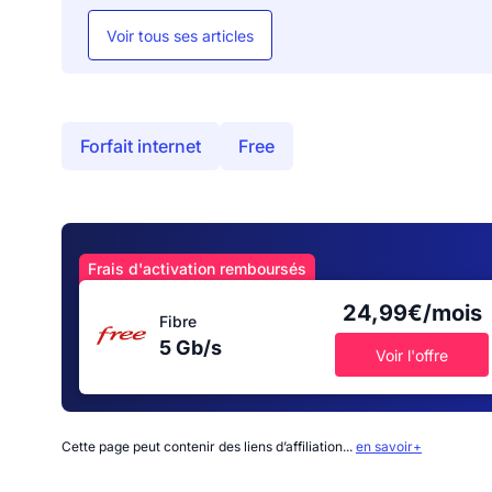
Voir tous ses articles
Forfait internet
Free
Frais d'activation remboursés
24,99€/mois
Fibre
5 Gb/s
Voir l'offre
Cette page peut contenir des liens d’affiliation...
en savoir+