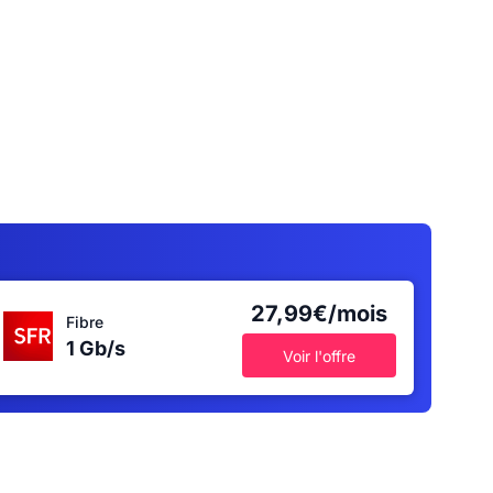
27,99€/mois
Fibre
1 Gb/s
Voir l'offre