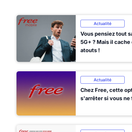
Actualité
Vous pensiez tout sa
5G+ ? Mais il cache
atouts !
Actualité
Chez Free, cette opt
s'arrêter si vous ne 