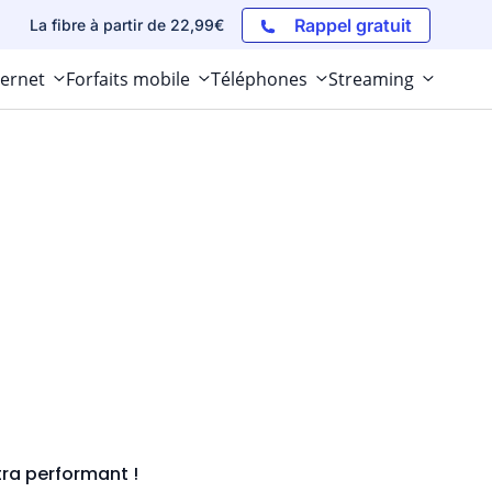
Rappel gratuit
La fibre à partir de 22,99€
ternet
Forfaits mobile
Téléphones
Streaming
tra performant !