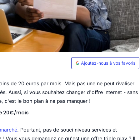
Ajoutez-nous à vos favoris
moins de 20 euros par mois. Mais pas une ne peut rivaliser
és. Aussi, si vous souhaitez changer d'offre internet - sans
le, c'est le bon plan à ne pas manquer !
de 20€/mois
u marché
. Pourtant, pas de souci niveau services et
ay ! Vous vous demandez ce qu'est une offre triple play ? Il