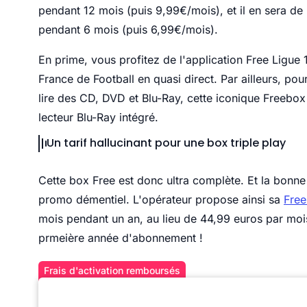
pendant 12 mois (puis 9,99€/mois), et il en sera d
pendant 6 mois (puis 6,99€/mois).
En prime, vous profitez de l'application Free Ligue
France de Football en quasi direct. Par ailleurs, po
lire des CD, DVD et Blu-Ray, cette iconique Freebox
lecteur Blu-Ray intégré.
Un tarif hallucinant pour une box triple play
Cette box Free est donc ultra complète. Et la bonne
promo démentiel. L'opérateur propose ainsi sa
Free
mois pendant un an, au lieu de 44,99 euros par moi
prmeière année d'abonnement !
Frais d'activation remboursés