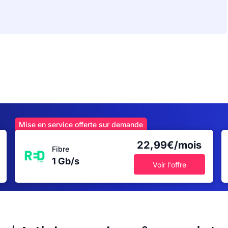
Mise en service offerte sur demande
22,99€/mois
Fibre
1 Gb/s
Voir l'offre