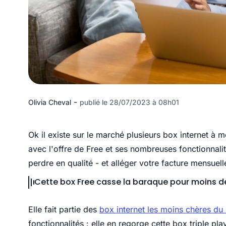
-
Olivia Cheval
publié le 28/07/2023 à 08h01
Ok il existe sur le marché plusieurs box internet à 
avec l'offre de Free et ses nombreuses fonctionnalit
perdre en qualité - et alléger votre facture mensuel
Cette box Free casse la baraque pour moins 
Elle fait partie des
box internet les moins chères d
fonctionnalités : elle en regorge cette box triple pl