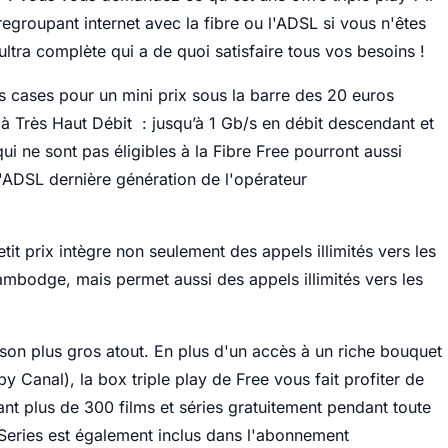
egroupant internet avec la fibre ou l'ADSL si vous n'êtes
 ultra complète qui a de quoi satisfaire tous vos besoins !
s cases pour un mini prix sous la barre des 20 euros
 à Très Haut Débit : jusqu’à 1 Gb/s en débit descendant et
i ne sont pas éligibles à la Fibre Free pourront aussi
l'ADSL dernière génération de l'opérateur
it prix intègre non seulement des appels illimités vers les
bodge, mais permet aussi des appels illimités vers les
 son plus gros atout. En plus d'un accès à un riche bouquet
 Canal), la box triple play de Free vous fait profiter de
plus de 300 films et séries gratuitement pendant toute
eries est également inclus dans l'abonnement