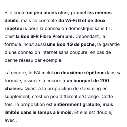
Elle coûte
un peu moins cher,
promet
les mêmes
débits,
mais se contente
du Wi-Fi 6 et de deux
répéteurs
pour la connexion domestique sans fil :
c'est
la Box SFR Fibre Premium.
Cependant, la
formule inclut aussi
une Box 4G de poche,
la garantie
d'une connexion Internet sans coupure, en cas de
panne réseau par exemple.
Là encore, le FAI inclut
un deuxième répéteur
dans sa
formule, associé là encore à
un bouquet de 200
chaînes.
Quant à la proposition de streaming en
supplément, c'est un peu différent d'Orange. Cette
fois, la proposition est
entièrement gratuite, mais
limitée dans le temps à 9 mois.
Et elle est double,
avec :