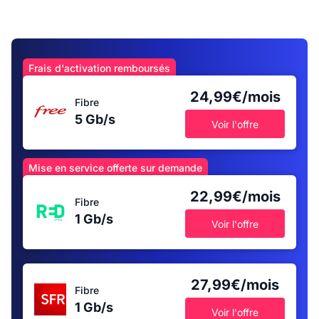
Frais d'activation remboursés
24,99€/mois
Fibre
5 Gb/s
Voir l'offre
Mise en service offerte sur demande
22,99€/mois
Fibre
1 Gb/s
Voir l'offre
27,99€/mois
Fibre
1 Gb/s
Voir l'offre