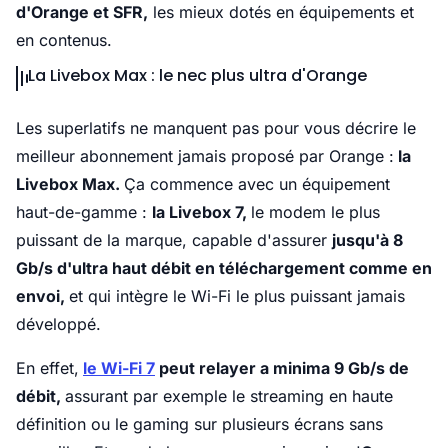
d'Orange et SFR,
les mieux dotés en équipements et
en contenus.
La Livebox Max : le nec plus ultra d'Orange
Les superlatifs ne manquent pas pour vous décrire le
meilleur abonnement jamais proposé par Orange :
la
Livebox Max.
Ça commence avec un équipement
haut-de-gamme :
la Livebox 7,
le modem le plus
puissant de la marque, capable d'assurer
jusqu'à 8
Gb/s d'ultra haut débit en téléchargement comme en
envoi,
et qui intègre le Wi-Fi le plus puissant jamais
développé.
En effet,
le Wi-Fi 7
peut relayer a minima 9 Gb/s de
débit,
assurant par exemple le streaming en haute
définition ou le gaming sur plusieurs écrans sans