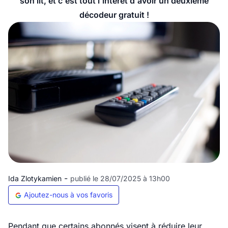
son lit, et c'est tout l'intérêt d'avoir un deuxième
décodeur gratuit !
-
Ida Zlotykamien
publié le 28/07/2025 à 13h00
Ajoutez-nous à vos favoris
Pendant que certains abonnés visent à réduire leur