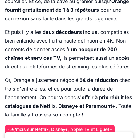
sourciller. Et ce, de la cave au grenier puisqu'
Orange
fournit gratuitement de 1 à 3 répéteurs
pour une
connexion sans faille dans les grands logements.
Et puis il y a les
deux décodeurs inclus,
compatibles
bien entendu avec l'ultra haute défintion en 4K. Non
contents de donner accès à
un bouquet de 200
chaînes et services TV,
ils permettent aussi un accès
direct aux plateformes de streaming les plus célèbres.
Or, Orange a justement négocié
5€ de réduction
chez
trois d'entre elles, et ce pour toute la durée de
l'abonnement. On pourra donc
s'offrir à prix réduit les
catalogues de Netflix, Disney+ et Paramount+.
Toute
la famille y trouvera son compte !
-5€/mois sur Netflix, Disney+, Apple TV et Ligue1+