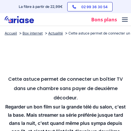
La fibre à partir de 22,99€
02 99 36 30 54
Bons plans
Accueil
Box internet
Actualité
Cette astuce permet de connecter un
Box internet
Forfaits mobile
Téléphones
Streaming
Cette astuce permet de connecter un boîtier TV
dans une chambre sans payer de deuxième
décodeur.
Regarder un bon film sur la grande télé du salon, c'est
la base. Mais streamer sa série préférée jusque tard
dans la nuit, c'est quand même plus sympa depuis