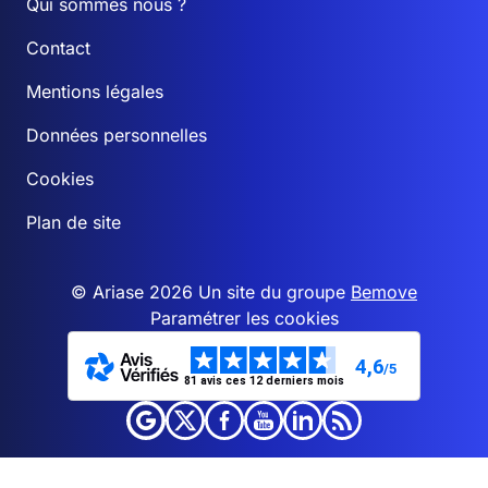
Qui sommes nous ?
Contact
Mentions légales
Données personnelles
Cookies
Plan de site
© Ariase 2026 Un site du groupe
Bemove
Paramétrer les cookies
4,6
/5
81 avis ces 12 derniers mois