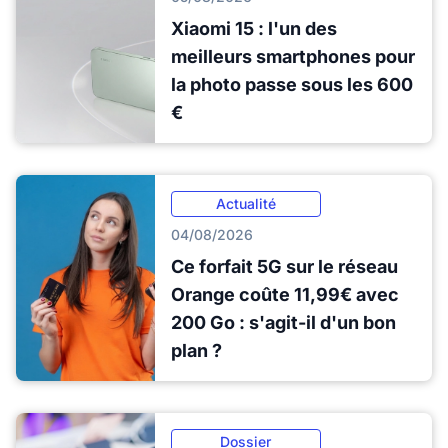
Xiaomi 15 : l'un des
meilleurs smartphones pour
la photo passe sous les 600
€
Actualité
04/08/2026
Ce forfait 5G sur le réseau
Orange coûte 11,99€ avec
200 Go : s'agit-il d'un bon
plan ?
Dossier