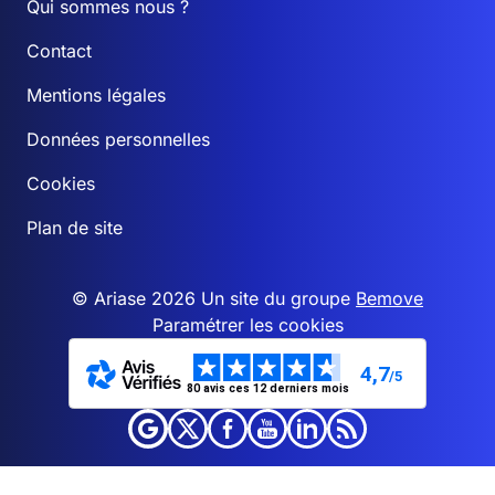
Qui sommes nous ?
Contact
Mentions légales
Données personnelles
Cookies
Plan de site
© Ariase 2026 Un site du groupe
Bemove
Paramétrer les cookies
4,7
/5
80 avis ces 12 derniers mois