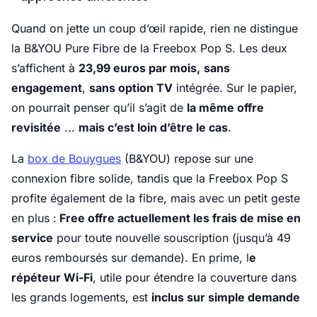
Quand on jette un coup d’œil rapide, rien ne distingue
la B&YOU Pure Fibre de la Freebox Pop S. Les deux
s’affichent à
23,99 euros par mois,
sans
engagement
,
sans option TV
intégrée. Sur le papier,
on pourrait penser qu’il s’agit de
la même offre
revisitée
...
mais c’est loin d’être le cas
.
La
box de Bouygues
(B&YOU) repose sur une
connexion fibre solide, tandis que la Freebox Pop S
profite également de la fibre, mais avec un petit geste
en plus :
Free offre actuellement les frais de mise en
service
pour toute nouvelle souscription (jusqu’à 49
euros remboursés sur demande). En prime, l
e
répéteur Wi-Fi
, utile pour étendre la couverture dans
les grands logements, est
inclus sur simple demande