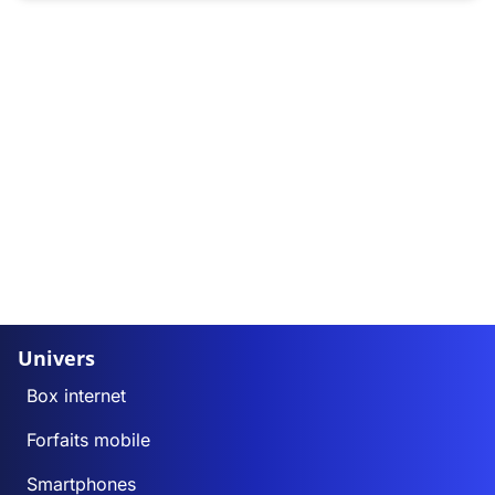
Univers
Box internet
Forfaits mobile
Smartphones