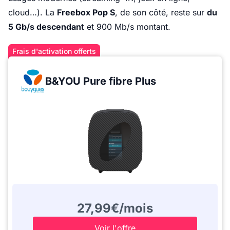
cloud…). La
Freebox Pop S
, de son côté, reste sur
du
5 Gb/s descendant
et 900 Mb/s montant.
Frais d'activation offerts
B&YOU Pure fibre Plus
27,99€/mois
Voir l'offre