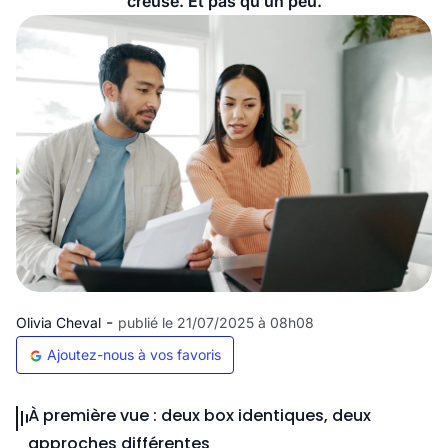
creuse. Et pas qu’un peu.
-
Olivia Cheval
publié le 21/07/2025 à 08h08
Ajoutez-nous à vos favoris
À première vue : deux box identiques, deux
approches différentes