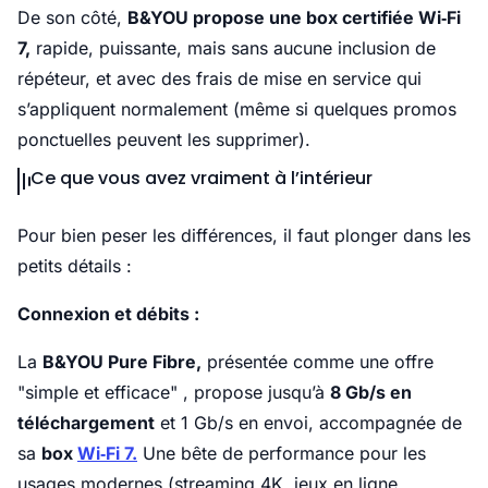
De son côté,
B&YOU propose une box certifiée Wi‑Fi
7,
rapide, puissante, mais sans aucune inclusion de
répéteur, et avec des frais de mise en service qui
s’appliquent normalement (même si quelques promos
ponctuelles peuvent les supprimer).
Ce que vous avez vraiment à l’intérieur
Pour bien peser les différences, il faut plonger dans les
petits détails :
Connexion et débits :
La
B&YOU Pure Fibre,
présentée comme une offre
"simple et efficace" , propose jusqu’à
8 Gb/s en
téléchargement
et 1 Gb/s en envoi, accompagnée de
sa
box
Wi‑Fi 7.
Une bête de performance pour les
usages modernes (streaming 4K, jeux en ligne,