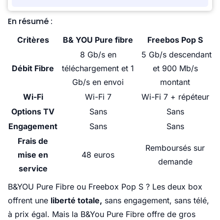
En résumé :
Critères
B& YOU Pure fibre
Freebos Pop S
8 Gb/s en
5 Gb/s descendant
Débit Fibre
téléchargement et 1
et 900 Mb/s
Gb/s en envoi
montant
Wi-Fi
Wi-Fi 7
Wi-Fi 7 + répéteur
Options TV
Sans
Sans
Engagement
Sans
Sans
Frais de
Remboursés sur
mise en
48 euros
demande
service
B&YOU Pure Fibre ou Freebox Pop S ? Les deux box
offrent une
liberté totale,
sans engagement, sans télé,
à prix égal. Mais la B&You Pure Fibre offre de gros