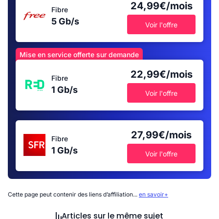
24,99€/mois
Fibre
5 Gb/s
Voir l'offre
Mise en service offerte sur demande
22,99€/mois
Fibre
1 Gb/s
Voir l'offre
27,99€/mois
Fibre
1 Gb/s
Voir l'offre
Cette page peut contenir des liens d’affiliation...
en savoir+
Articles sur le même sujet