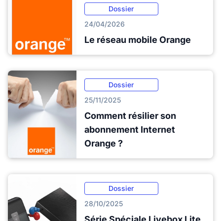
Dossier
24/04/2026
Le réseau mobile Orange
Dossier
25/11/2025
Comment résilier son
abonnement Internet
Orange ?
Dossier
28/10/2025
Série Spéciale Livebox Lite