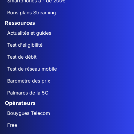
Smartphones à - de 200€
Bons plans Streaming
Ressources
Actualités et guides
Test d'éligibilité
Test de débit
Test de réseau mobile
Baromètre des prix
Palmarès de la 5G
Opérateurs
Bouygues Telecom
Free