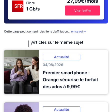
27,99€/mois
Fibre
1 Gb/s
Voir l'offre
Cette page peut contenir des liens d’affiliation...
en savoir+
Articles sur le même sujet
Actualité
04/08/2026
Premier smartphone :
Orange sécurise le forfait
des ados à 9,99€
Actualité