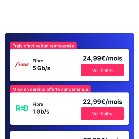
Frais d'activation remboursés
24,99€/mois
Fibre
5 Gb/s
Voir l'offre
Mise en service offerte sur demande
22,99€/mois
Fibre
1 Gb/s
Voir l'offre