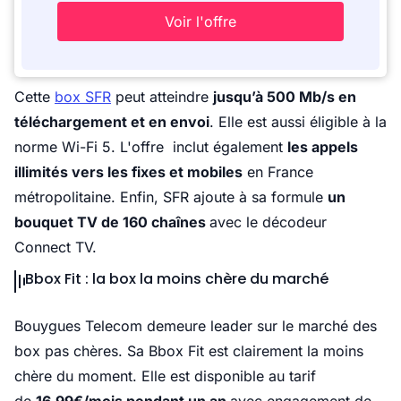
Voir l'offre
Cette
box SFR
peut atteindre
jusqu’à 500 Mb/s en
téléchargement et en envoi
. Elle est aussi éligible à la
norme Wi-Fi 5. L'offre inclut également
les appels
illimités vers les fixes et mobiles
en France
métropolitaine. Enfin, SFR ajoute à sa formule
un
bouquet TV de 160 chaînes
avec le décodeur
Connect TV.
Bbox Fit : la box la moins chère du marché
Bouygues Telecom demeure leader sur le marché des
box pas chères. Sa Bbox Fit est clairement la moins
chère du moment. Elle est disponible au tarif