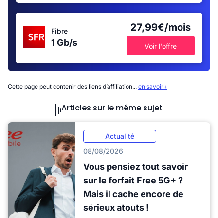
27,99€/mois
Fibre
1 Gb/s
Voir l'offre
Cette page peut contenir des liens d’affiliation...
en savoir+
Articles sur le même sujet
Actualité
08/08/2026
Vous pensiez tout savoir
sur le forfait Free 5G+ ?
Mais il cache encore de
sérieux atouts !