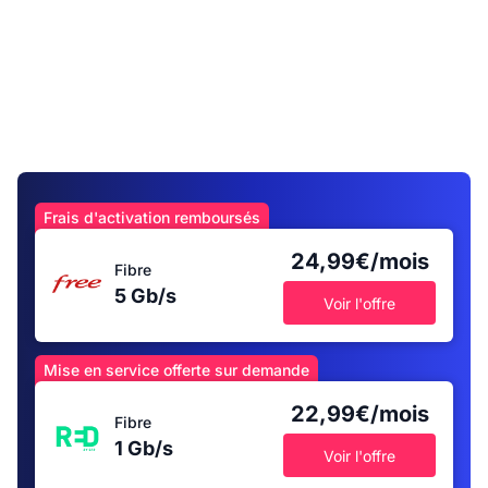
Frais d'activation remboursés
24,99€/mois
Fibre
5 Gb/s
Voir l'offre
Mise en service offerte sur demande
22,99€/mois
Fibre
1 Gb/s
Voir l'offre