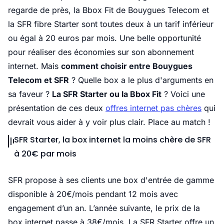
regarde de près, la Bbox Fit de Bouygues Telecom et
la SFR fibre Starter sont toutes deux à un tarif inférieur
ou égal à 20 euros par mois. Une belle opportunité
pour réaliser des économies sur son abonnement
internet. Mais
comment choisir entre Bouygues
Telecom et SFR
? Quelle box a le plus d'arguments en
sa faveur ?
La SFR Starter ou la Bbox Fit
? Voici une
présentation de ces deux
offres internet pas chères
qui
devrait vous aider à y voir plus clair. Place au match !
SFR Starter, la box internet la moins chère de SFR
à 20€ par mois
SFR propose à ses clients une box d'entrée de gamme
disponible à 20€/mois pendant 12 mois avec
engagement d’un an. L’année suivante, le prix de la
box internet passe à 38€/mois. La SFR Starter offre un