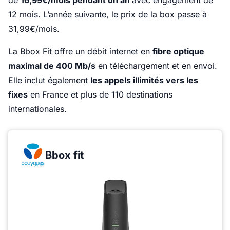
de
16,99€/mois pendant un an
avec engagement de
12 mois. L’année suivante, le prix de la box passe à
31,99€/mois.
La Bbox Fit offre un débit internet en
fibre optique
maximal de 400 Mb/s
en téléchargement et en envoi.
Elle inclut également
les appels illimités vers les
fixes
en France et plus de 110 destinations
internationales.
Bbox fit