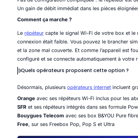
Un gain de débit immédiat dans les pièces éloignée
Comment ça marche ?
Le
répéteur
capte le signal Wi-Fi de votre box et le
connexion était faible. Vous pouvez le brancher si
et la zone mal couverte. Et comme l’appareil est fou
configuré et se connecte automatiquement à votre r
Quels opérateurs proposent cette option ?
Désormais, plusieurs
opérateurs internet
incluent gr
Orange
avec ses répéteurs Wi-Fi inclus pour les a
SFR
et ses répéteurs intégrés dans ses formule Pow
Bouygues Telecom
avec ses box B&YOU Pure fibre
Free
, sur ses Freebox Pop, Pop S et Ultra