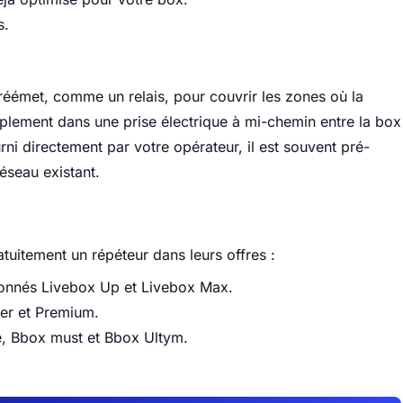
s.
 réémet, comme un relais, pour couvrir les zones où la
mplement dans une prise électrique à mi-chemin entre la box
rni directement par votre opérateur, il est souvent pré-
éseau existant.
atuitement un répéteur dans leurs offres :
bonnés Livebox Up et Livebox Max.
er et Premium.
, Bbox must et Bbox Ultym.