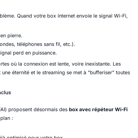
oblème. Quand votre box internet envoie le signal Wi-Fi,
 en pierre.
ondes, téléphones sans fil, etc.).
 signal perd en puissance.
tes où la connexion est lente, voire inexistante. Les
ne éternité et le streaming se met à "bufferiser" toutes
nclus
 (FAI) proposent désormais des
box avec répéteur Wi-Fi
 plan :
éjà optimisé pour votre box.