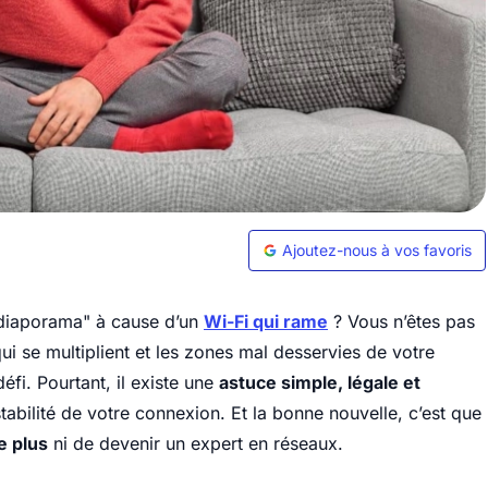
Ajoutez-nous à vos favoris
"diaporama" à cause d’un
Wi-Fi qui rame
? Vous n’êtes pas
ui se multiplient et les zones mal desservies de votre
éfi. Pourtant, il existe une
astuce simple, légale et
stabilité de votre connexion. Et la bonne nouvelle, c’est que
e plus
ni de devenir un expert en réseaux.