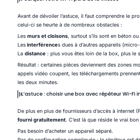
Avant de dévoiler l’astuce, il faut comprendre le pr
celui-ci se heurte à de nombreux obstacles :
Les
murs et cloisons
, surtout s’ils sont en béton ou
Les
interférence
s dues à d’autres appareils (micro-
La
distance
: plus vous êtes loin de la box, plus le
Résultat : certaines pièces deviennent des zones mor
appels vidéo coupent, les téléchargements prennent u
les deux minutes.
L’astuce : choisir une box avec répéteur Wi-Fi i
De plus en plus de fournisseurs d’accès à internet
fourni gratuitement
. C’est là que réside le vrai bon
Pas besoin d’acheter un appareil séparé.
Pas de configuration compliquée : le répéteur est d