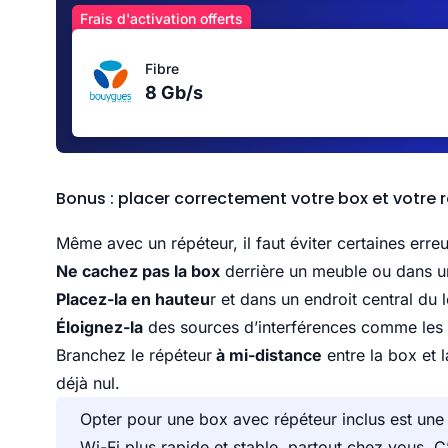
Frais d'activation offerts
Fibre
8 Gb/s
Bonus : placer correctement votre box et votre 
Même avec un répéteur, il faut éviter certaines erreu
Ne cachez pas la box
derrière un meuble ou dans u
Placez-la en hauteu
r et dans un endroit central du
Éloignez-la
des sources d’interférences comme les
Branchez le répéteur
à mi-distance
entre la box et 
déjà nul.
Opter pour une box avec répéteur inclus est une s
Wi-Fi plus rapide et stable, partout chez vous. C