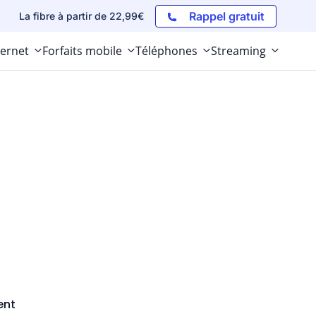
Rappel gratuit
La fibre à partir de 22,99€
ternet
Forfaits mobile
Téléphones
Streaming
ent