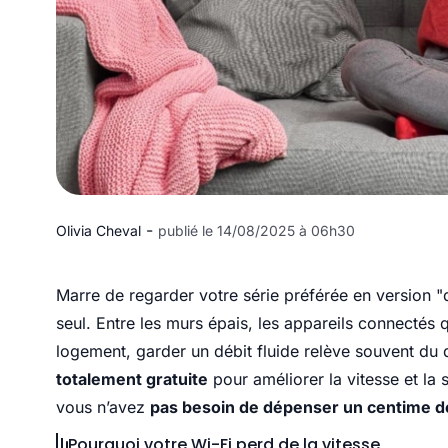
-
Olivia Cheval
publié le 14/08/2025 à 06h30
Marre de regarder votre série préférée en version 
seul. Entre les murs épais, les appareils connectés q
logement, garder un débit fluide relève souvent du d
totalement gratuite
pour améliorer la vitesse et la 
vous n’avez
pas besoin de dépenser un centime d
Pourquoi votre Wi-Fi perd de la vitesse