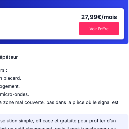
27,99€/mois
Voir l'offre
répéteur
rs :
n placard.
 logement.
 micro-ondes.
la zone mal couverte, pas dans la pièce où le signal est
olution simple, efficace et gratuite pour profiter d’un
’est un petit changement, mais il peut transformer vos