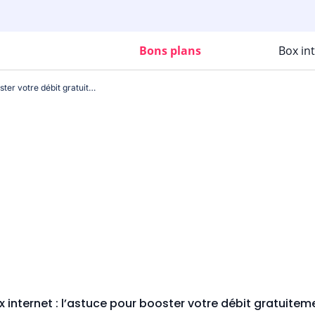
Bons plans
Box in
Box internet : l’astuce pour booster votre débit gratuitement
x internet : l’astuce pour booster votre débit gratuitem