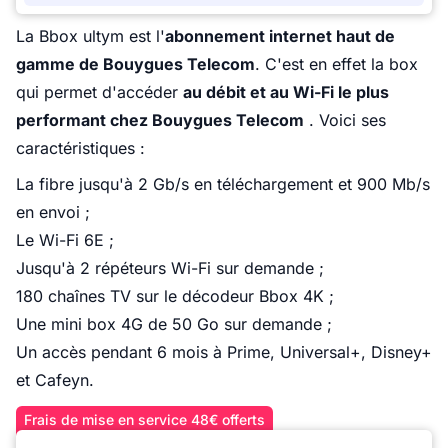
La Bbox ultym est l'
abonnement internet haut de
gamme de Bouygues Telecom
. C'est en effet la box
qui permet d'accéder
au débit et au Wi-Fi le plus
performant chez Bouygues Telecom
. Voici ses
caractéristiques :
La fibre jusqu'à 2 Gb/s en téléchargement et 900 Mb/s
en envoi ;
Le Wi-Fi 6E ;
Jusqu'à 2 répéteurs Wi-Fi sur demande ;
180 chaînes TV sur le décodeur Bbox 4K ;
Une mini box 4G de 50 Go sur demande ;
Un accès pendant 6 mois à Prime, Universal+, Disney+
et Cafeyn.
Frais de mise en service 48€ offerts