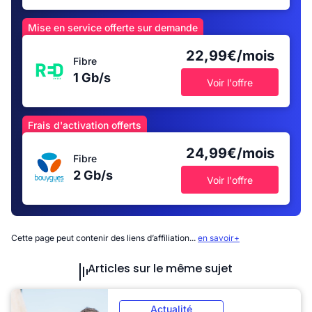
Mise en service offerte sur demande
22,99€/mois
Fibre
1 Gb/s
Voir l'offre
Frais d'activation offerts
24,99€/mois
Fibre
2 Gb/s
Voir l'offre
Cette page peut contenir des liens d’affiliation...
en savoir+
Articles sur le même sujet
Actualité