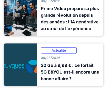
09/08/2026
Prime Video prépare sa plus
grande révolution depuis
des années : l’IA générative
au cœur de l’expérience
Actualité
09/08/2026
20 Go à 9,99 € : ce forfait
5G B&YOU est-il encore une
bonne affaire ?