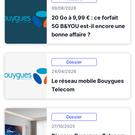
09/08/2026
20 Go à 9,99 € : ce forfait
5G B&YOU est-il encore une
bonne affaire ?
Dossier
24/04/2026
Le réseau mobile Bouygues
Telecom
Dossier
27/10/2025