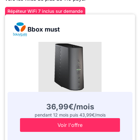
Répéteur WiFi 7 inclus sur demande
Bbox must
36,99€/mois
pendant 12 mois puis 43,99€/mois
Voir l'offre