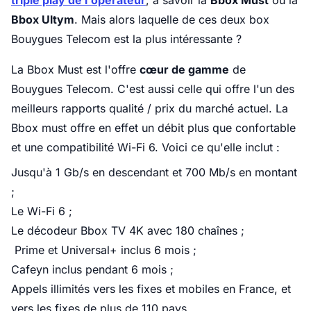
triple play de l'opérateur
, à savoir la
Bbox Must
ou la
Bbox Ultym
. Mais alors laquelle de ces deux box
Bouygues Telecom est la plus intéressante ?
La Bbox Must est l'offre
cœur de gamme
de
Bouygues Telecom. C'est aussi celle qui offre l'un des
meilleurs rapports qualité / prix du marché actuel. La
Bbox must offre en effet un débit plus que confortable
et une compatibilité Wi-Fi 6. Voici ce qu'elle inclut :
Jusqu'à 1 Gb/s en descendant et 700 Mb/s en montant
;
Le Wi-Fi 6 ;
Le décodeur Bbox TV 4K avec 180 chaînes ;
Prime et Universal+ inclus 6 mois ;
Cafeyn inclus pendant 6 mois ;
Appels illimités vers les fixes et mobiles en France, et
vers les fixes de plus de 110 pays.