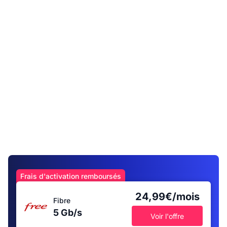
Frais d'activation remboursés
24,99€/mois
Fibre
5 Gb/s
Voir l'offre