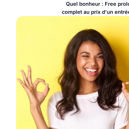
Quel bonheur : Free prol
complet au prix d'un entr