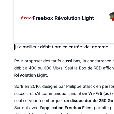
Freebox Révolution Light
Le meilleur débit fibre en entrée-de-gamme
Pour proposer des tarifs aussi bas, la concurrence n'
débit à 400 ou 600 Mb/s. Seul la Box de RED affich
Révolution Light.
Sorti en 2010, designé par Philippe Starck en perso
succès, et s'il communique sans fil
en Wi-Fi 5 (ac)
c
seul serveur à embarquer
un disque dur de 250 Go
Surtout avec
l'application Freebox Files,
parfaite po