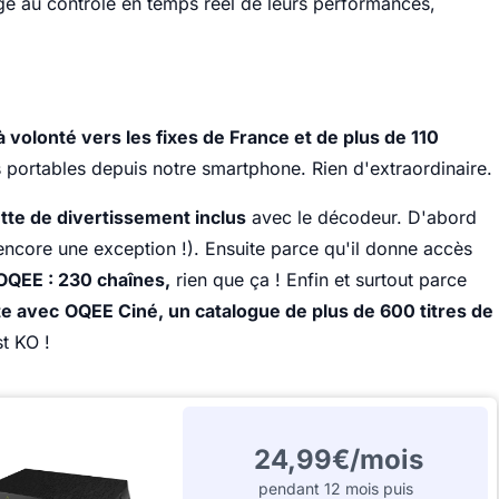
e au contrôle en temps réel de leurs performances,
 volonté vers les fixes de France et de plus de 110
es portables depuis notre smartphone. Rien d'extraordinaire.
tte de divertissement inclus
avec le décodeur. D'abord
ncore une exception !). Ensuite parce qu'il donne accès
 OQEE : 230 chaînes,
rien que ça ! Enfin et surtout parce
te avec
OQEE Ciné, un catalogue de plus de 600 titres de
t KO !
24,99€/mois
pendant 12 mois puis