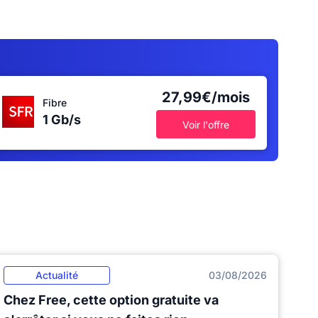
27,99€/mois
Fibre
1 Gb/s
Voir l'offre
Actualité
03/08/2026
Chez Free, cette option gratuite va