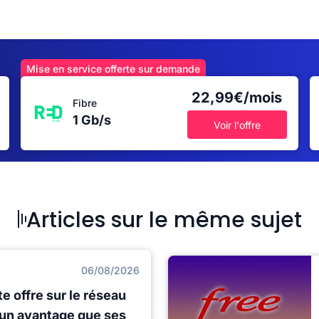
Mise en service offerte sur demande
22,99€/mois
Fibre
1 Gb/s
Voir l'offre
Articles sur le même sujet
06/08/2026
e offre sur le réseau
 un avantage que ses