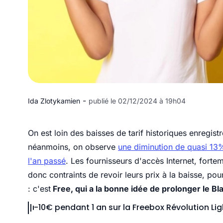
-
Ida Zlotykamien
publié le 02/12/2024 à 19h04
On est loin des baisses de tarif historiques enregist
néanmoins, on observe
une diminution de quasi 13
l'an passé
. Les fournisseurs d'accès Internet, forte
donc contraints de revoir leurs prix à la baisse, pou
: c'est
Free, qui a la bonne idée de prolonger le Bla
-10€ pendant 1 an sur la Freebox Révolution Lig