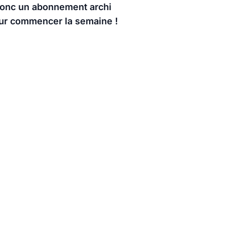
 donc un abonnement archi
our commencer la semaine !