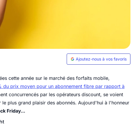
Ajoutez-nous à vos favoris
rées cette année sur le marché des forfaits mobile,
% du prix moyen pour un abonnement fibre par rapport à
ment concurrencés par les opérateurs discount, se voient
r le plus grand plaisir des abonnés. Aujourd'hui à l'honneur
ck Friday...
ht