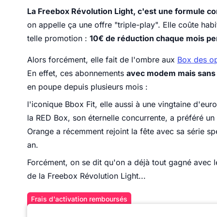
La Freebox Révolution Light, c'est une formule co
on appelle ça une offre "triple-play". Elle coûte ha
telle promotion :
10€ de réduction chaque mois pe
Alors forcément, elle fait de l'ombre aux
Box des op
En effet, ces abonnements
avec modem mais sans 
en poupe depuis plusieurs mois :
l'iconique Bbox Fit, elle aussi à une vingtaine d'eur
la RED Box, son éternelle concurrente, a préféré un 
Orange a récemment rejoint la fête avec sa série sp
an.
Forcément, on se dit qu'on a déjà tout gagné avec l
de la Freebox Révolution Light...
Frais d'activation remboursés